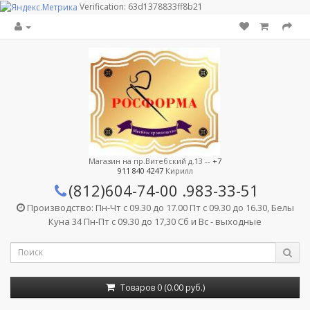
Verification: 63d1378833ff8b21
Магазин на пр.Витебский д.13 --
+7
911 840 4247
Кирилл
(812)604-74-00
.983-33-51
Производство: Пн-Чт с 09.30 до 17.00 Пт с 09.30 до 16.30, Белы
Куна 34 Пн-Пт с 09.30 до 17,30 Сб и Вс - выходные
Товаров 0 (0.00 руб.)