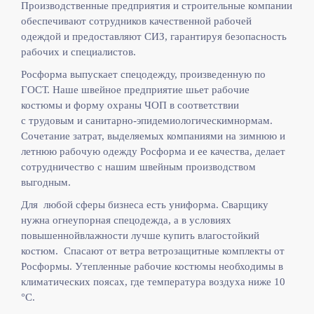
Производственные предприятия и строительные компании
обеспечивают сотрудников качественной рабочей
одеждой и предоставляют СИЗ, гарантируя безопасность
рабочих и специалистов.
Росформа выпускает спецодежду, произведенную по
ГОСТ. Наше швейное предприятие шьет рабочие
костюмы и форму охраны ЧОП в соответствии
с
трудовым и санитарно-эпидемиологическимнормам.
Сочетание затрат, выделяемых компаниями на зимнюю и
летнюю рабочую одежду Росформа и ее качества, делает
сотрудничество с нашим швейным производством
выгодным.
Для любой сферы бизнеса есть униформа. Сварщику
нужна огнеупорная спецодежда, а в условиях
повышеннойвлажности лучше купить влагостойкий
костюм. Спасают от ветра ветрозащитные комплекты от
Росформы. Утепленные рабочие костюмы необходимы в
климатических поясах, где температура воздуха ниже 10
°C.