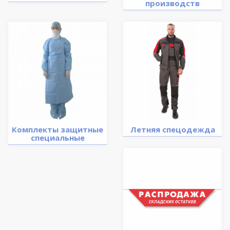
производств
Комплекты защитные
Летняя спецодежда
специальные