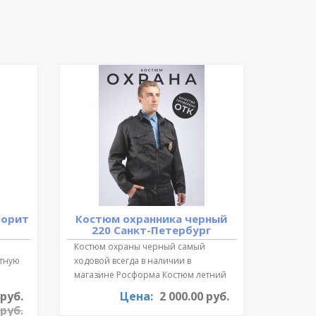
ворит
Костюм охранника черный
220 Санкт-Петербург
Костюм охраны черный самый
ктную
ходовой всегда в наличии в
магазине Росформа Костюм летний
охранника..
 руб.
Цена:
2 000.00 руб.
 руб.