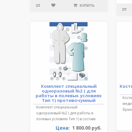
КУПИТЬ
Комплект специальный
Кост
одноразовый №2 ( для
работы в полевых условиях
Кост
Тип 1) противочумный
медиц
Комплект специальный
брюки
одноразовый №2 ( для работы в
обра
полевых условиях Тип 1) в составе
:Очки герметичн..
Цена:
1 800.00 руб.