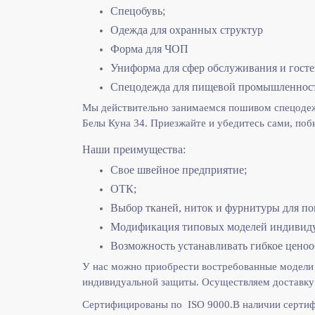
Спецобувь;
Одежда для охранных структур
Форма для ЧОП
Униформа для сфер обслуживания и гост
Спецодежда для пищевой промышленнос
Мы действительно занимаемся пошивом спецодежд
Белы Куна 34. Приезжайте и убедитесь сами, поб
Наши преимущества:
Свое швейное предприятие;
ОТК;
Выбор тканей, ниток и фурнитуры для по
Модификация типовых моделей индивидуа
Возможность устанавливать гибкое ценоо
У нас можно приобрести востребованные модели 
индивидуальной защиты. Осуществляем доставку 
Сертифицированы по ISO 9000.
В наличии сертиф