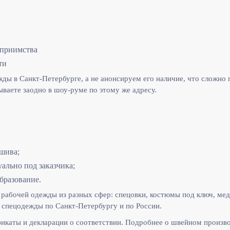
еприимства
ти
ы в Санкт-Петербурге, а не анонсируем его наличие, что сложно п
ываете заодно в шоу-руме по этому же адресу.
шива;
льно под заказчика;
бразование.
рабочей одежды из разных сфер: спецовки, костюмы под ключ, мед
спецодежды по Санкт-Петербургу и по России.
икаты и декларации о соответствии. Подробнее о швейном произв