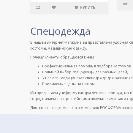
КУПИТЬ
Спецодежда
В нашем интернет-магазине вы представлена удобная с
костюмы, медицинскую одежду.
Почему клиенты обращаются к нам:
Профессиональная помощь в подборе костюмов,
Большой выбор спецодежды для разных целей,
У нас есть медицинская спецодежда для разных к
Приемлемые цены на товары.
Мы предлагаем униформу как для летнего периода, так и
сотрудничаем как с российскими покупателями, так и с 
Для заказа спецкомплекта в компанию РОСФОРМА звони