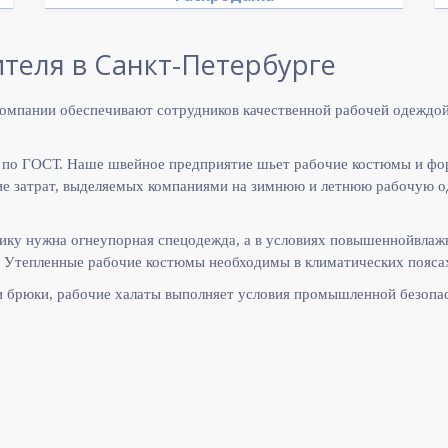
теля в Санкт-Петербурге
омпании обеспечивают сотрудников качественной рабочей одеждой
 по ГОСТ. Наше швейное предприятие шьет рабочие костюмы и фо
 затрат, выделяемых компаниями на зимнюю и летнюю рабочую оде
ику нужна огнеупорная спецодежда, а в условиях повышеннойвлаж
 Утепленные рабочие костюмы необходимы в климатических поясах
и брюки, рабочие халаты выполняет
условия промышленной безопас