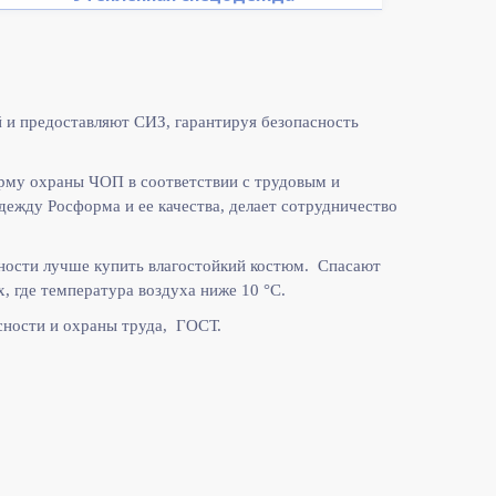
 и предоставляют СИЗ, гарантируя безопасность
рму охраны ЧОП в соответствии с
трудовым и
жду Росформа и ее качества, делает сотрудничество
ности лучше купить влагостойкий костюм. Спасают
, где температура воздуха ниже 10
°C.
ности и охраны труда, ГОСТ.