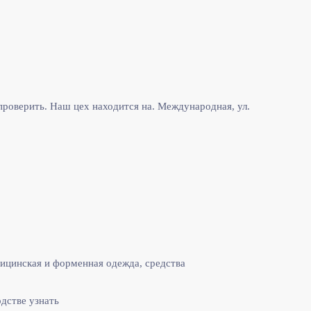
роверить. Наш цех находится на. Международная, ул.
ицинская и форменная одежда, средства
одстве узнать