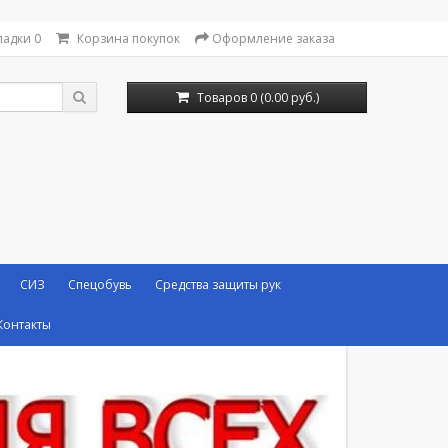
ладки
0
Корзина покупок
Оформление заказа
Товаров 0 (0.00 руб.)
СИЗ
Спецобувь
Средства защиты рук
Контакты