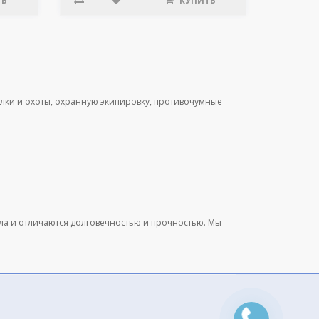
ТЬ
КУПИТЬ
лки и охоты, охранную экипировку, противочумные
ала и отличаются долговечностью и прочностью. Мы