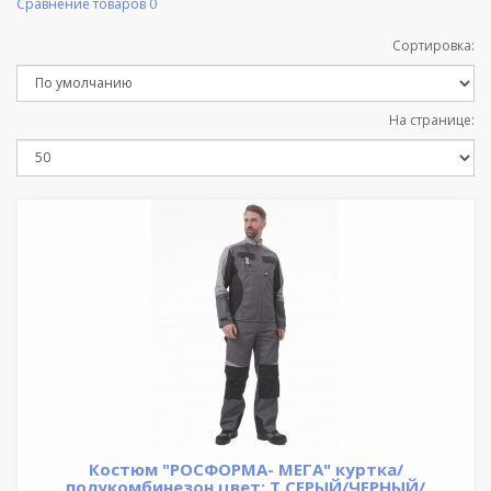
Сравнение товаров
0
Сортировка:
На странице:
Костюм "РОСФОРМА- МЕГА" куртка/
полукомбинезон цвет: Т.СЕРЫЙ/ЧЕРНЫЙ/