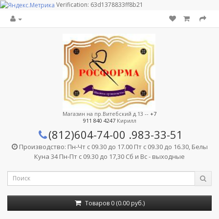
Verification: 63d1378833ff8b21
Магазин на пр.Витебский д.13 --
+7
911 840 4247
Кирилл
(812)604-74-00
.983-33-51
Производство: Пн-Чт с 09.30 до 17.00 Пт с 09.30 до 16.30, Белы
Куна 34 Пн-Пт с 09.30 до 17,30 Сб и Вс - выходные
Товаров 0 (0.00 руб.)