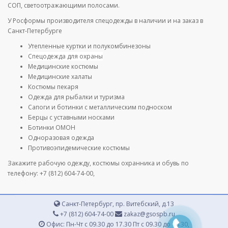
СОП, светоотражающими полосами.
У Росформы производителя спецодежды в наличии и на заказ в
Санкт-Петербурге
Утепленные куртки и полукомбинезоны
Спецодежда для охраны
Медицинские костюмы
Медицинские халаты
Костюмы пекаря
Одежда для рыбалки и туризма
Сапоги и ботинки с металлическим подноском
Берцы с уставными носками
Ботинки ОМОН
Одноразовая одежда
Противоэпидемические костюмы
Закажите рабочую одежду, костюмы охранника и обувь по
телефону: +7 (812) 604-74-00,
Санкт-Петербург, пр. Витебский, д.13
+7 (812) 604-74-00
zakaz@gsospb.ru
Офис: Пн-Чт с 09.30 до 17.30 Пт с 09.30 до 16.30,