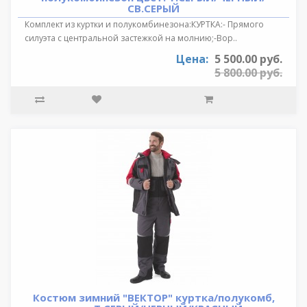
СВ.СЕРЫЙ
Комплект из куртки и полукомбинезона:КУРТКА:- Прямого
силуэта с центральной застежкой на молнию;-Вор..
Цена:
5 500.00 руб.
5 800.00 руб.
Костюм зимний "ВЕКТОР" куртка/полукомб,