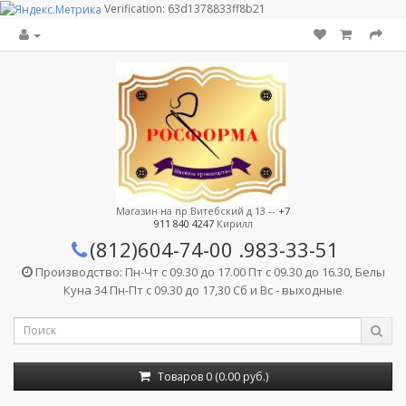
Verification: 63d1378833ff8b21
Магазин на пр.Витебский д.13 --
+7
911 840 4247
Кирилл
(812)604-74-00
.983-33-51
Производство: Пн-Чт с 09.30 до 17.00 Пт с 09.30 до 16.30, Белы
Куна 34 Пн-Пт с 09.30 до 17,30 Сб и Вс - выходные
Товаров 0 (0.00 руб.)