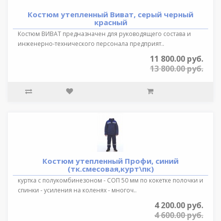
Костюм утепленный Виват, серый черный
красный
Костюм ВИВАТ предназначен для руководящего состава и
инженерно-технического персонала предприят..
11 800.00 руб.
13 800.00 руб.
Костюм утепленный Профи, синий
(тк.смесовая,курт\пк)
куртка с полукомбинезоном - СОП 50 мм по кокетке полочки и
спинки - усиления на коленях - многоч..
4 200.00 руб.
4 600.00 руб.