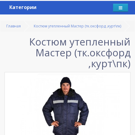
Категории
Главная
Костюм утепленный Мастер (тк.оксфорд ,курт\пк)
Костюм утепленный
Мастер (тк.оксфорд
,курт\пк)