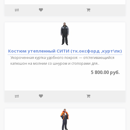
Костюм утепленный СИТИ (тк.оксфорд ,курт\пк)
Укороченная куртка удобного покроя: — отстегивающийся
капюшон на молнии со шнуром и стопорами для..
5 800.00 руб.