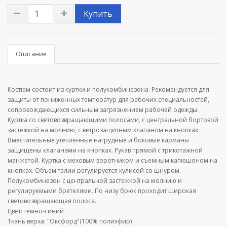
Купить
Описание
Костюм состоит из куртки и полукомбинезона. Рекомендуется для
защиты от пониженных температур для рабочих специальностей,
сопровождающихся сильным загрязнением рабочей одежды.
Куртка со световозвращающими полосами, с центральной бортовой
застежкой на молнию, с ветрозащитным клапаном на кнопках.
Вместительные утепленные нагрудные и боковые карманы
защищены клапанами на кнопках. Рукав прямой с трикотажной
манжетой. Куртка с меховым воротником и съемным капюшоном на
кнопках. Объем талии регулируется кулисой со шнуром.
Полукомбинезон с центральной застежкой на молнию и
регулируемыми бретелями. По низу брюк проходит широкая
световозвращающая полоса.
Цвет: темно-синий
Ткань верха: "Оксфорд"(100% полиэфир)