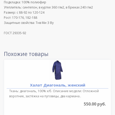
Подкладка: 100% полиэфир
Утеплитель: синтепон, в куртке 360 г/м2, в брюках 240 г/м2
Размер: с 88-92 по 120-124
Рост: 170-176, 182-188
Защитные свойства: Тнв Ми З Ву
ГОСТ 29335-92
Похожие товары
Халат Диагональ, женский
Ткань: диагональ, 100% х/б. Описание модели: Отложной
воротник, застёжка на пуговицы, два кармана..
550.00 руб.