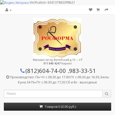
Verification: 63d1378833ff8b21
Магазин на пр.Витебский д.13 --
+7
911 840 4247
Кирилл
(812)604-74-00
.983-33-51
Производство: Пн-Чт с 09.30 до 17.00 Пт с 09.30 до 16.30, Белы
Куна 34 Пн-Пт с 09.30 до 17,30 Сб и Вс - выходные
Товаров 0 (0.00 руб.)