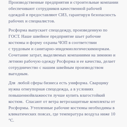
Производственные предприятия и строительные компании
обеспечивают сотрудников качественной рабочей
одеждой и предоставляют СИЗ, гарантируя безопасность
рабочих и специалистов.
Росформа выпускает спецодежду, произведенную по
ГОСТ. Наше швейное предприятие шьет рабочие
костюмы и форму охраны ЧОП в соответствии
с
трудовым и санитарно-эпидемиологическимнормам.
Сочетание затрат, выделяемых компаниями на зимнюю и
летнюю рабочую одежду Росформа и ее качества, делает
сотрудничество с нашим швейным производством
выгодным.
Для любой сферы бизнеса есть униформа. Сварщику
нужна огнеупорная спецодежда, а в условиях
повышеннойвлажности лучше купить влагостойкий
костюм. Спасают от ветра ветрозащитные комплекты от
Росформы. Утепленные рабочие костюмы необходимы в
климатических поясах, где температура воздуха ниже 10
°C.