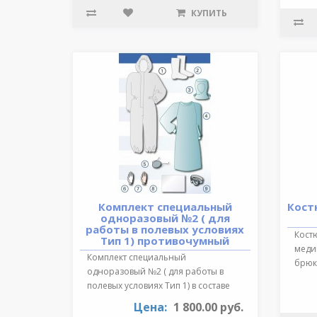
КУПИТЬ
Комплект специальный
Кост
одноразовый №2 ( для
работы в полевых условиях
Кост
Тип 1) противочумный
медиц
Комплект специальный
брюки
одноразовый №2 ( для работы в
обра
полевых условиях Тип 1) в составе
:Очки герметичн..
Цена:
1 800.00 руб.