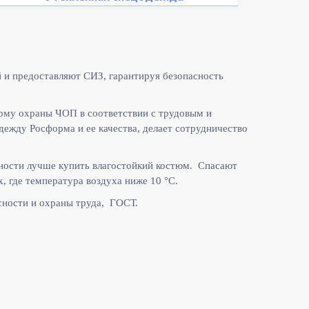
 и предоставляют СИЗ, гарантируя безопасность
рму охраны ЧОП в соответствии с
трудовым и
жду Росформа и ее качества, делает сотрудничество
ности лучше купить влагостойкий костюм. Спасают
, где температура воздуха ниже 10
°C.
ности и охраны труда, ГОСТ.