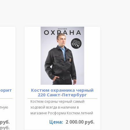
ворит
Костюм охранника черный
220 Санкт-Петербург
Костюм охраны черный самый
ктную
ходовой всегда в наличии в
магазине Росформа Костюм летний
охранника..
 руб.
Цена:
2 000.00 руб.
 руб.