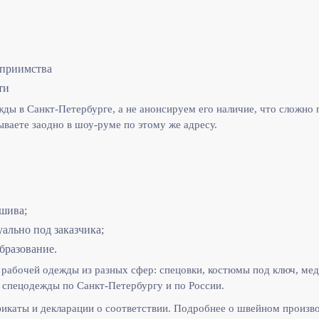
еприимства
ти
ы в Санкт-Петербурге, а не анонсируем его наличие, что сложно п
ываете заодно в шоу-руме по этому же адресу.
шива;
льно под заказчика;
бразование.
рабочей одежды из разных сфер: спецовки, костюмы под ключ, мед
спецодежды по Санкт-Петербургу и по России.
икаты и декларации о соответствии. Подробнее о швейном произв