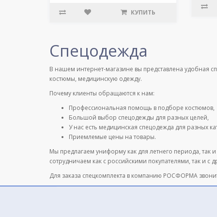
КУПИТЬ
Спецодежда
В нашем интернет-магазине вы представлена удобная с
костюмы, медицинскую одежду.
Почему клиенты обращаются к нам:
Профессиональная помощь в подборе костюмов,
Большой выбор спецодежды для разных целей,
У нас есть медицинская спецодежда для разных к
Приемлемые цены на товары.
Мы предлагаем униформу как для летнего периода, так и
сотрудничаем как с российскими покупателями, так и с 
Для заказа спецкомплекта в компанию РОСФОРМА звони