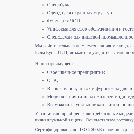
Спецобувь;
Одежда для охранных структур
Форма для ЧОП
Униформа для сфер обслуживания и гост
Спецодежда для пищевой промышленнос
Мы действительно занимаемся пошивом спецодежд
Белы Куна 34. Приезжайте и убедитесь сами, поб
Наши преимущества:
Свое швейное предприятие;
ОТК;
Выбор тканей, ниток и фурнитуры для по
Модификация типовых моделей индивидуа
Возможность устанавливать гибкое ценоо
У нас можно приобрести востребованные модели 
индивидуальной защиты. Осуществляем доставку 
Сертифицированы по ISO 9000.
В наличии сертиф