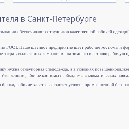
теля в Санкт-Петербурге
омпании обеспечивают сотрудников качественной рабочей одеждой
 по ГОСТ. Наше швейное предприятие шьет рабочие костюмы и фо
 затрат, выделяемых компаниями на зимнюю и летнюю рабочую оде
ику нужна огнеупорная спецодежда, а в условиях повышеннойвлаж
 Утепленные рабочие костюмы необходимы в климатических поясах
и брюки, рабочие халаты выполняет
условия промышленной безопас