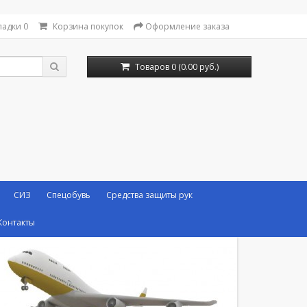
ладки
0
Корзина покупок
Оформление заказа
Товаров 0 (0.00 руб.)
СИЗ
Спецобувь
Средства защиты рук
Контакты