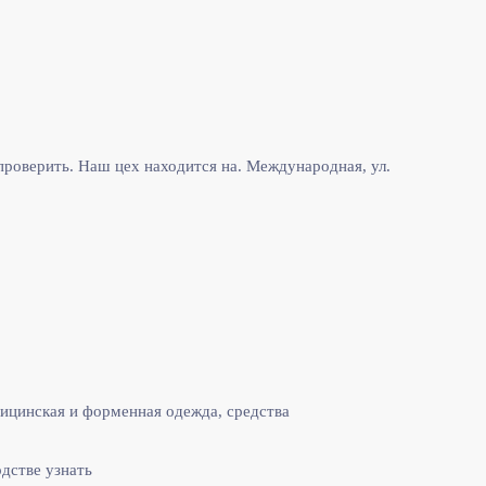
роверить. Наш цех находится на. Международная, ул.
ицинская и форменная одежда, средства
одстве узнать