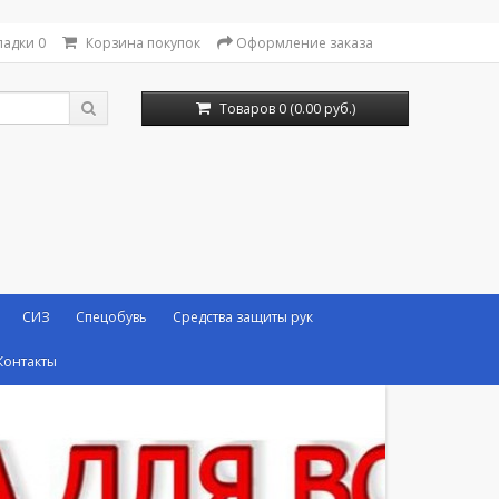
ладки
0
Корзина покупок
Оформление заказа
Товаров 0 (0.00 руб.)
СИЗ
Спецобувь
Средства защиты рук
Контакты