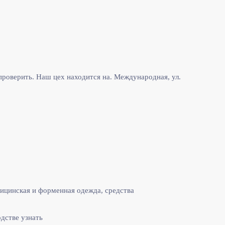
роверить. Наш цех находится на. Международная, ул.
ицинская и форменная одежда, средства
одстве узнать