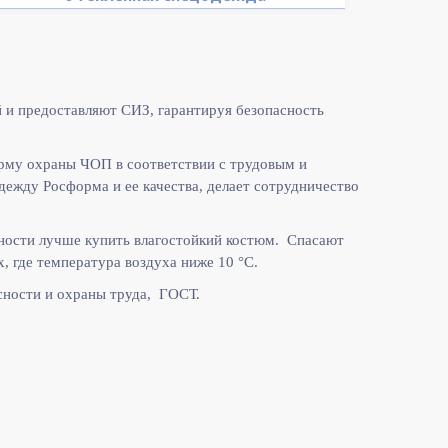
 и предоставляют СИЗ, гарантируя безопасность
рму охраны ЧОП в соответствии с
трудовым и
жду Росформа и ее качества, делает сотрудничество
ности лучше купить влагостойкий костюм. Спасают
, где температура воздуха ниже 10
°C.
ности и охраны труда, ГОСТ.