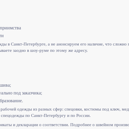
еприимства
ти
ы в Санкт-Петербурге, а не анонсируем его наличие, что сложно п
ываете заодно в шоу-руме по этому же адресу.
шива;
льно под заказчика;
бразование.
рабочей одежды из разных сфер: спецовки, костюмы под ключ, мед
спецодежды по Санкт-Петербургу и по России.
икаты и декларации о соответствии. Подробнее о швейном произв