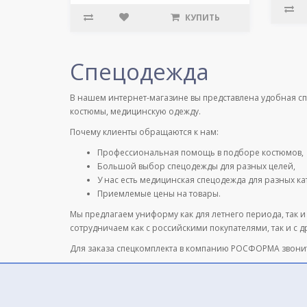
КУПИТЬ
Спецодежда
В нашем интернет-магазине вы представлена удобная с
костюмы, медицинскую одежду.
Почему клиенты обращаются к нам:
Профессиональная помощь в подборе костюмов,
Большой выбор спецодежды для разных целей,
У нас есть медицинская спецодежда для разных к
Приемлемые цены на товары.
Мы предлагаем униформу как для летнего периода, так и
сотрудничаем как с российскими покупателями, так и с 
Для заказа спецкомплекта в компанию РОСФОРМА звони