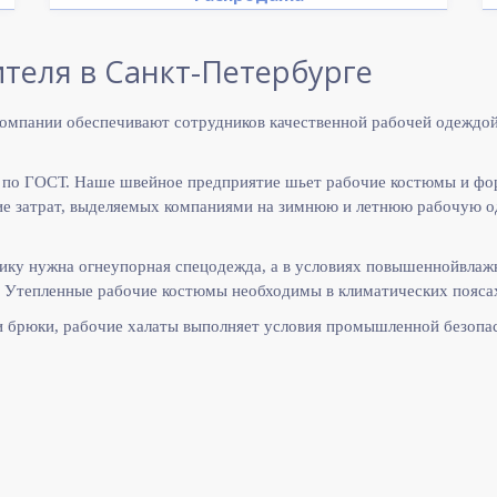
теля в Санкт-Петербурге
омпании обеспечивают сотрудников качественной рабочей одеждой
 по ГОСТ. Наше швейное предприятие шьет рабочие костюмы и фо
 затрат, выделяемых компаниями на зимнюю и летнюю рабочую оде
ику нужна огнеупорная спецодежда, а в условиях повышеннойвлаж
 Утепленные рабочие костюмы необходимы в климатических поясах
и брюки, рабочие халаты выполняет
условия промышленной безопас