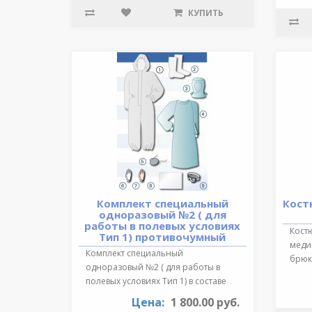
КУПИТЬ
Комплект специальный
Кост
одноразовый №2 ( для
работы в полевых условиях
Кост
Тип 1) противочумный
медиц
Комплект специальный
брюки
одноразовый №2 ( для работы в
обра
полевых условиях Тип 1) в составе
:Очки герметичн..
Цена:
1 800.00 руб.