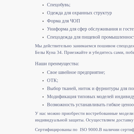
Спецобувь;
Одежда для охранных структур
Форма для ЧОП
Униформа для сфер обслуживания и гост
Спецодежда для пищевой промышленнос
Мы действительно занимаемся пошивом спецодежд
Белы Куна 34. Приезжайте и убедитесь сами, поб
Наши преимущества:
Свое швейное предприятие;
ОТК;
Выбор тканей, ниток и фурнитуры для по
Модификация типовых моделей индивидуа
Возможность устанавливать гибкое ценоо
У нас можно приобрести востребованные модели 
индивидуальной защиты. Осуществляем доставку 
Сертифицированы по ISO 9000.
В наличии сертиф