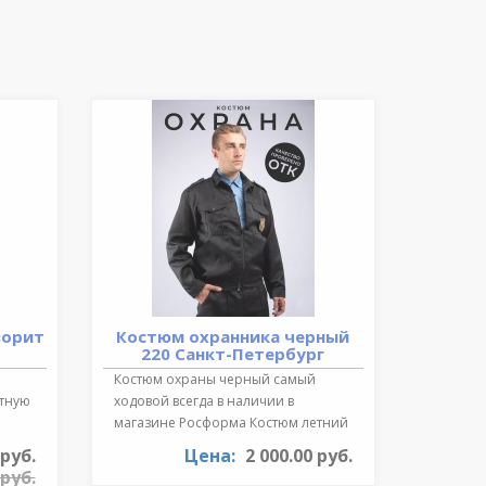
ворит
Костюм охранника черный
220 Санкт-Петербург
Костюм охраны черный самый
ктную
ходовой всегда в наличии в
магазине Росформа Костюм летний
охранника..
 руб.
Цена:
2 000.00 руб.
 руб.