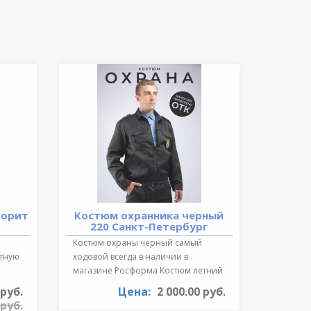
ворит
Костюм охранника черный
220 Санкт-Петербург
Костюм охраны черный самый
ктную
ходовой всегда в наличии в
магазине Росформа Костюм летний
охранника..
 руб.
Цена:
2 000.00 руб.
 руб.