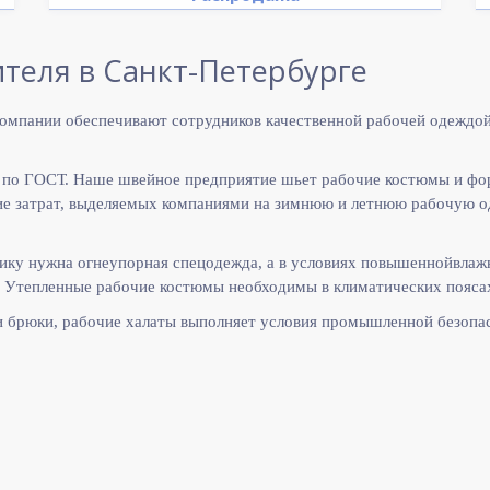
теля в Санкт-Петербурге
омпании обеспечивают сотрудников качественной рабочей одеждой
 по ГОСТ. Наше швейное предприятие шьет рабочие костюмы и фо
 затрат, выделяемых компаниями на зимнюю и летнюю рабочую оде
ику нужна огнеупорная спецодежда, а в условиях повышеннойвлаж
 Утепленные рабочие костюмы необходимы в климатических поясах
и брюки, рабочие халаты выполняет
условия промышленной безопас