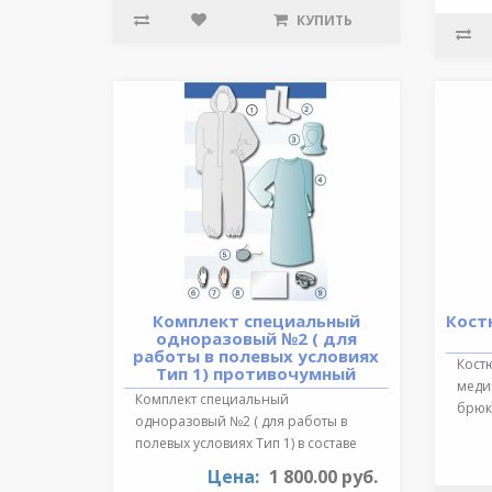
КУПИТЬ
Комплект специальный
Кост
одноразовый №2 ( для
работы в полевых условиях
Кост
Тип 1) противочумный
медиц
Комплект специальный
брюки
одноразовый №2 ( для работы в
обра
полевых условиях Тип 1) в составе
:Очки герметичн..
Цена:
1 800.00 руб.