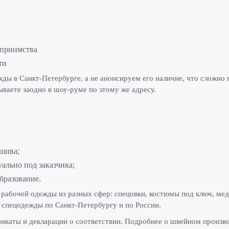
еприимства
ти
ы в Санкт-Петербурге, а не анонсируем его наличие, что сложно п
ываете заодно в шоу-руме по этому же адресу.
шива;
льно под заказчика;
бразование.
рабочей одежды из разных сфер: спецовки, костюмы под ключ, мед
спецодежды по Санкт-Петербургу и по России.
икаты и декларации о соответствии. Подробнее о швейном произв