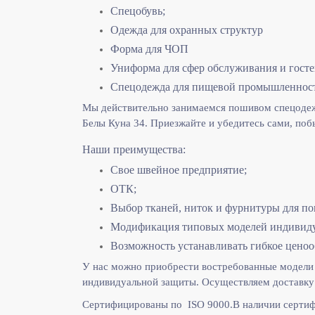
Спецобувь;
Одежда для охранных структур
Форма для ЧОП
Униформа для сфер обслуживания и гост
Спецодежда для пищевой промышленнос
Мы действительно занимаемся пошивом спецодежд
Белы Куна 34. Приезжайте и убедитесь сами, поб
Наши преимущества:
Свое швейное предприятие;
ОТК;
Выбор тканей, ниток и фурнитуры для по
Модификация типовых моделей индивидуа
Возможность устанавливать гибкое ценоо
У нас можно приобрести востребованные модели 
индивидуальной защиты. Осуществляем доставку 
Сертифицированы по ISO 9000.
В наличии сертиф