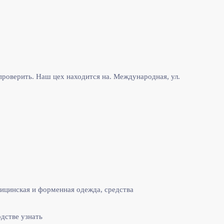
роверить. Наш цех находится на. Международная, ул.
ицинская и форменная одежда, средства
одстве узнать