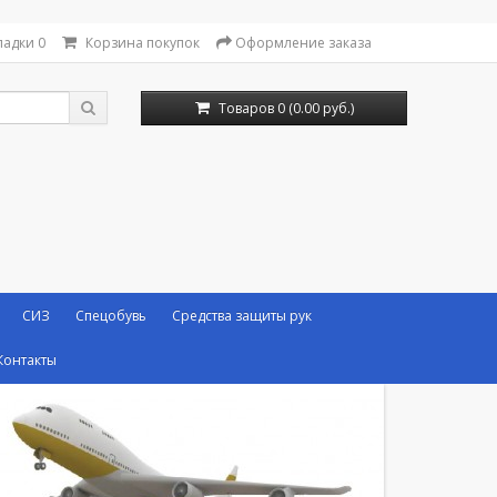
ладки
0
Корзина покупок
Оформление заказа
Товаров 0 (0.00 руб.)
СИЗ
Спецобувь
Средства защиты рук
Контакты