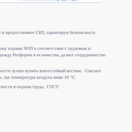
 и предоставляют СИЗ, гарантируя безопасность
рму охраны ЧОП в соответствии с
трудовым и
жду Росформа и ее качества, делает сотрудничество
ности лучше купить влагостойкий костюм. Спасают
, где температура воздуха ниже 10
°C.
ности и охраны труда, ГОСТ.