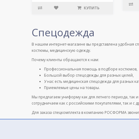
КУПИТЬ
Спецодежда
В нашем интернет-магазине вы представлена удобная с
костюмы, медицинскую одежду.
Почему клиенты обращаются к нам:
Профессиональная помощь в подборе костюмов,
Большой выбор спецодежды для разных целей,
У нас есть медицинская спецодежда для разных к
Приемлемые цены на товары.
Мы предлагаем униформу как для летнего периода, так и
сотрудничаем как с российскими покупателями, так и с 
Для заказа спецкомплекта в компанию РОСФОРМА звони