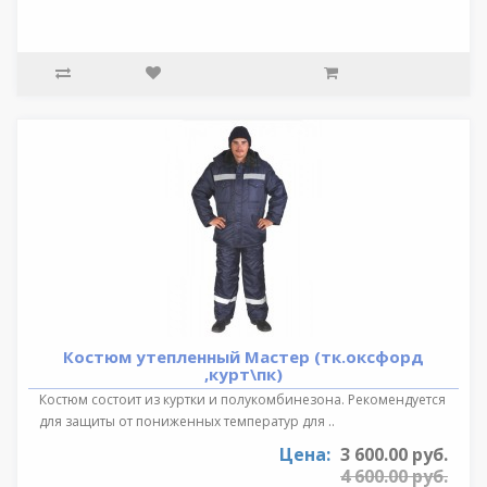
Костюм утепленный Мастер (тк.оксфорд
,курт\пк)
Костюм состоит из куртки и полукомбинезона. Рекомендуется
для защиты от пониженных температур для ..
Цена:
3 600.00 руб.
4 600.00 руб.