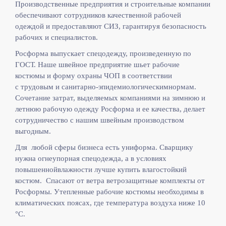
Производственные предприятия и строительные компании
обеспечивают сотрудников качественной рабочей
одеждой и предоставляют СИЗ, гарантируя безопасность
рабочих и специалистов.
Росформа выпускает спецодежду, произведенную по
ГОСТ. Наше швейное предприятие шьет рабочие
костюмы и форму охраны ЧОП в соответствии
с
трудовым и санитарно-эпидемиологическимнормам.
Сочетание затрат, выделяемых компаниями на зимнюю и
летнюю рабочую одежду Росформа и ее качества, делает
сотрудничество с нашим швейным производством
выгодным.
Для любой сферы бизнеса есть униформа. Сварщику
нужна огнеупорная спецодежда, а в условиях
повышеннойвлажности лучше купить влагостойкий
костюм. Спасают от ветра ветрозащитные комплекты от
Росформы. Утепленные рабочие костюмы необходимы в
климатических поясах, где температура воздуха ниже 10
°C.