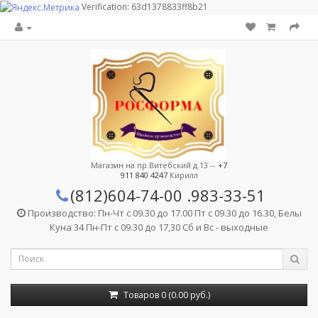
Verification: 63d1378833ff8b21
Магазин на пр.Витебский д.13 --
+7
911 840 4247
Кирилл
(812)604-74-00
.983-33-51
Производство: Пн-Чт с 09.30 до 17.00 Пт с 09.30 до 16.30, Белы
Куна 34 Пн-Пт с 09.30 до 17,30 Сб и Вс - выходные
Товаров 0 (0.00 руб.)