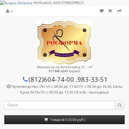
Verification: 63d1378833ff8b21
Магазин на пр.Витебский д.13 --
+7
911 840 4247
Кирилл
(812)604-74-00
.983-33-51
Производство: Пн-Чт с 09.30 до 17.00 Пт с 09.30 до 16.30, Белы
Куна 34 Пн-Пт с 09.30 до 17,30 Сб и Вс - выходные
Товаров 0 (0.00 руб.)