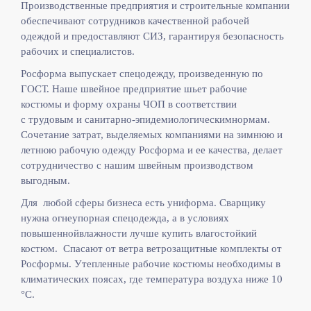
Производственные предприятия и строительные компании
обеспечивают сотрудников качественной рабочей
одеждой и предоставляют СИЗ, гарантируя безопасность
рабочих и специалистов.
Росформа выпускает спецодежду, произведенную по
ГОСТ. Наше швейное предприятие шьет рабочие
костюмы и форму охраны ЧОП в соответствии
с
трудовым и санитарно-эпидемиологическимнормам.
Сочетание затрат, выделяемых компаниями на зимнюю и
летнюю рабочую одежду Росформа и ее качества, делает
сотрудничество с нашим швейным производством
выгодным.
Для любой сферы бизнеса есть униформа. Сварщику
нужна огнеупорная спецодежда, а в условиях
повышеннойвлажности лучше купить влагостойкий
костюм. Спасают от ветра ветрозащитные комплекты от
Росформы. Утепленные рабочие костюмы необходимы в
климатических поясах, где температура воздуха ниже 10
°C.