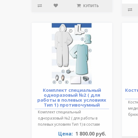
КУПИТЬ
Комплект специальный
Кост
одноразовый №2 ( для
работы в полевых условиях
Кост
Тип 1) противочумный
медиц
Комплект специальный
брюки
одноразовый №2 ( для работы в
обра
полевых условиях Тип 1) в составе
:Очки герметичн..
Цена:
1 800.00 руб.