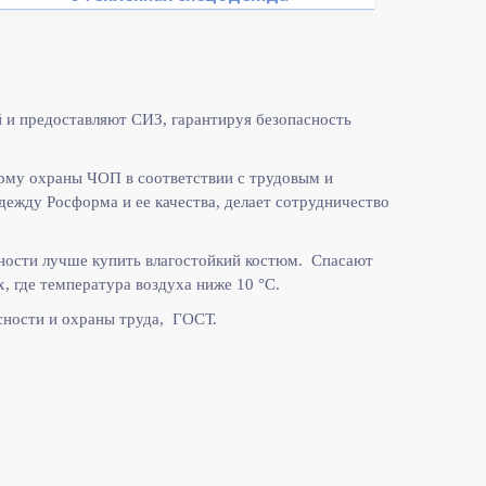
 и предоставляют СИЗ, гарантируя безопасность
рму охраны ЧОП в соответствии с
трудовым и
жду Росформа и ее качества, делает сотрудничество
ности лучше купить влагостойкий костюм. Спасают
, где температура воздуха ниже 10
°C.
ности и охраны труда, ГОСТ.