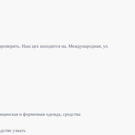
роверить. Наш цех находится на. Международная, ул.
ицинская и форменная одежда, средства
одстве узнать