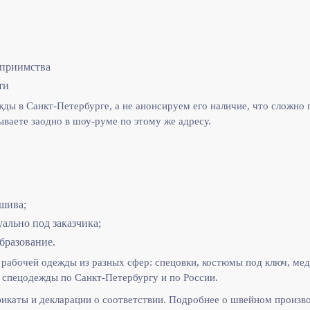
еприимства
ти
ы в Санкт-Петербурге, а не анонсируем его наличие, что сложно п
ываете заодно в шоу-руме по этому же адресу.
шива;
льно под заказчика;
бразование.
рабочей одежды из разных сфер: спецовки, костюмы под ключ, мед
спецодежды по Санкт-Петербургу и по России.
икаты и декларации о соответствии. Подробнее о швейном произв