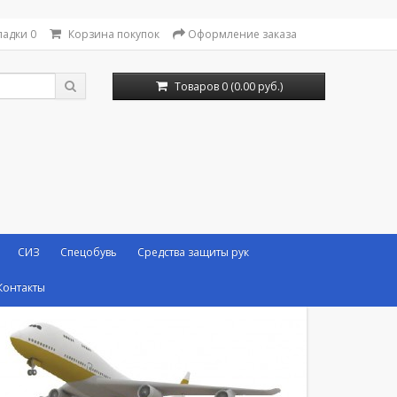
ладки
0
Корзина покупок
Оформление заказа
Товаров 0 (0.00 руб.)
СИЗ
Спецобувь
Средства защиты рук
Контакты