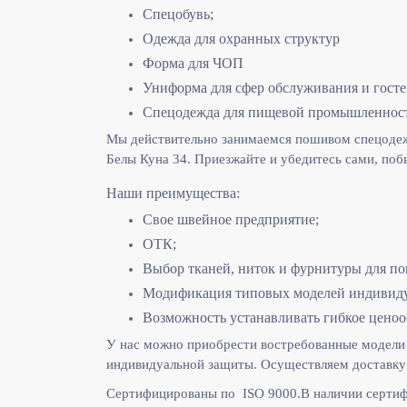
Спецобувь;
Одежда для охранных структур
Форма для ЧОП
Униформа для сфер обслуживания и гост
Спецодежда для пищевой промышленнос
Мы действительно занимаемся пошивом спецодежд
Белы Куна 34. Приезжайте и убедитесь сами, поб
Наши преимущества:
Свое швейное предприятие;
ОТК;
Выбор тканей, ниток и фурнитуры для по
Модификация типовых моделей индивидуа
Возможность устанавливать гибкое ценоо
У нас можно приобрести востребованные модели 
индивидуальной защиты. Осуществляем доставку 
Сертифицированы по ISO 9000.
В наличии сертиф