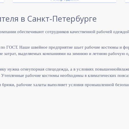
теля в Санкт-Петербурге
омпании обеспечивают сотрудников качественной рабочей одеждой
 по ГОСТ. Наше швейное предприятие шьет рабочие костюмы и фо
 затрат, выделяемых компаниями на зимнюю и летнюю рабочую оде
ику нужна огнеупорная спецодежда, а в условиях повышеннойвлаж
 Утепленные рабочие костюмы необходимы в климатических поясах
и брюки, рабочие халаты выполняет
условия промышленной безопас