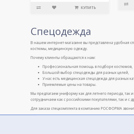
КУПИТЬ
Спецодежда
В нашем интернет-магазине вы представлена удобная с
костюмы, медицинскую одежду.
Почему клиенты обращаются к нам:
Профессиональная помощь в подборе костюмов,
Большой выбор спецодежды для разных целей,
У нас есть медицинская спецодежда для разных к
Приемлемые цены на товары.
Мы предлагаем униформу как для летнего периода, так и
сотрудничаем как с российскими покупателями, так и с 
Для заказа спецкомплекта в компанию РОСФОРМА звони