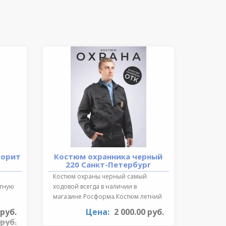
ворит
Костюм охранника черный
220 Санкт-Петербург
Костюм охраны черный самый
ктную
ходовой всегда в наличии в
магазине Росформа Костюм летний
охранника..
 руб.
Цена:
2 000.00 руб.
 руб.