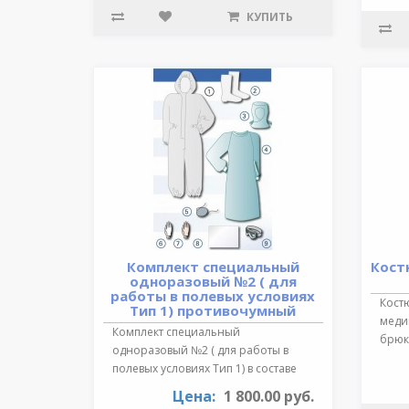
КУПИТЬ
Комплект специальный
Кост
одноразовый №2 ( для
работы в полевых условиях
Кост
Тип 1) противочумный
медиц
Комплект специальный
брюки
одноразовый №2 ( для работы в
обра
полевых условиях Тип 1) в составе
:Очки герметичн..
Цена:
1 800.00 руб.