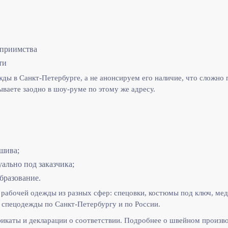
еприимства
ти
ы в Санкт-Петербурге, а не анонсируем его наличие, что сложно п
ываете заодно в шоу-руме по этому же адресу.
шива;
льно под заказчика;
бразование.
рабочей одежды из разных сфер: спецовки, костюмы под ключ, мед
спецодежды по Санкт-Петербургу и по России.
икаты и декларации о соответствии. Подробнее о швейном произв