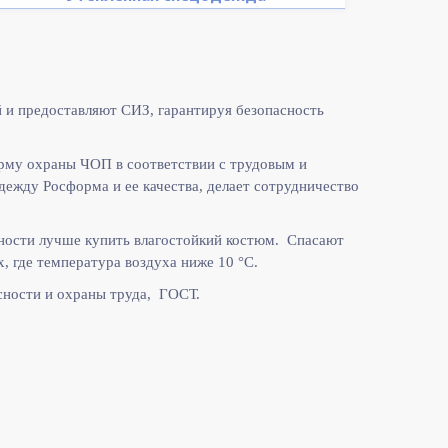
 и предоставляют СИЗ, гарантируя безопасность
рму охраны ЧОП в соответствии с
трудовым и
жду Росформа и ее качества, делает сотрудничество
ности лучше купить влагостойкий костюм. Спасают
, где температура воздуха ниже 10
°C.
ности и охраны труда, ГОСТ.