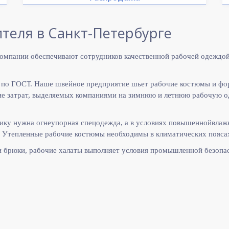
теля в Санкт-Петербурге
омпании обеспечивают сотрудников качественной рабочей одеждой
 по ГОСТ. Наше швейное предприятие шьет рабочие костюмы и фо
 затрат, выделяемых компаниями на зимнюю и летнюю рабочую оде
ику нужна огнеупорная спецодежда, а в условиях повышеннойвлаж
 Утепленные рабочие костюмы необходимы в климатических поясах
и брюки, рабочие халаты выполняет
условия промышленной безопас