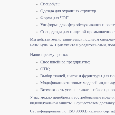
Спецобувь;
Одежда для охранных структур
Форма для ЧОП
Униформа для сфер обслуживания и гост
Спецодежда для пищевой промышленнос
Мы действительно занимаемся пошивом спецодежд
Белы Куна 34. Приезжайте и убедитесь сами, поб
Наши преимущества:
Свое швейное предприятие;
ОТК;
Выбор тканей, ниток и фурнитуры для по
Модификация типовых моделей индивидуа
Возможность устанавливать гибкое ценоо
У нас можно приобрести востребованные модели 
индивидуальной защиты. Осуществляем доставку 
Сертифицированы по ISO 9000.
В наличии сертиф