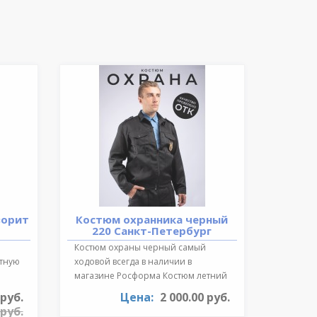
ворит
Костюм охранника черный
220 Санкт-Петербург
Костюм охраны черный самый
ктную
ходовой всегда в наличии в
магазине Росформа Костюм летний
охранника..
 руб.
Цена:
2 000.00 руб.
 руб.