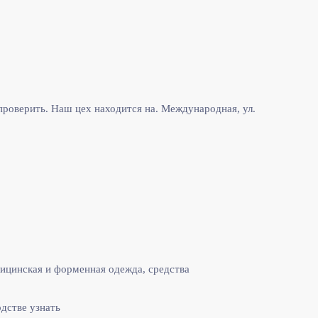
роверить. Наш цех находится на. Международная, ул.
ицинская и форменная одежда, средства
одстве узнать