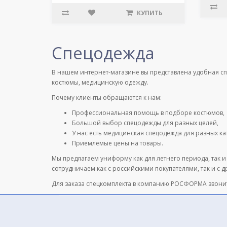
КУПИТЬ
Спецодежда
В нашем интернет-магазине вы представлена удобная с
костюмы, медицинскую одежду.
Почему клиенты обращаются к нам:
Профессиональная помощь в подборе костюмов,
Большой выбор спецодежды для разных целей,
У нас есть медицинская спецодежда для разных к
Приемлемые цены на товары.
Мы предлагаем униформу как для летнего периода, так и
сотрудничаем как с российскими покупателями, так и с 
Для заказа спецкомплекта в компанию РОСФОРМА звони