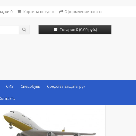
ладки
0
Корзина покупок
Оформление заказа
Товаров 0 (0.00 руб.)
СИЗ
Спецобувь
Средства защиты рук
Контакты