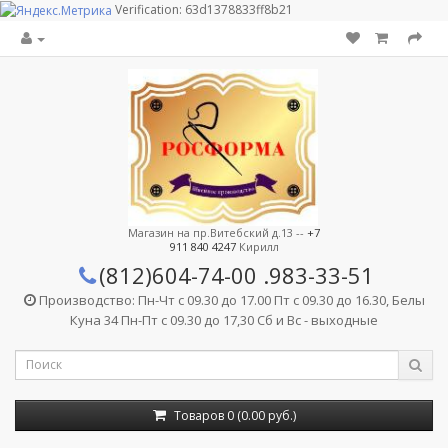
Verification: 63d1378833ff8b21
Магазин на пр.Витебский д.13 --
+7
911 840 4247
Кирилл
(812)604-74-00
.983-33-51
Производство: Пн-Чт с 09.30 до 17.00 Пт с 09.30 до 16.30, Белы
Куна 34 Пн-Пт с 09.30 до 17,30 Сб и Вс - выходные
Товаров 0 (0.00 руб.)