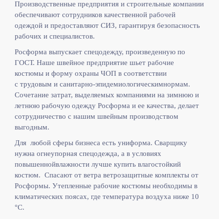
Производственные предприятия и строительные компании
обеспечивают сотрудников качественной рабочей
одеждой и предоставляют СИЗ, гарантируя безопасность
рабочих и специалистов.
Росформа выпускает спецодежду, произведенную по
ГОСТ. Наше швейное предприятие шьет рабочие
костюмы и форму охраны ЧОП в соответствии
с
трудовым и санитарно-эпидемиологическимнормам.
Сочетание затрат, выделяемых компаниями на зимнюю и
летнюю рабочую одежду Росформа и ее качества, делает
сотрудничество с нашим швейным производством
выгодным.
Для любой сферы бизнеса есть униформа. Сварщику
нужна огнеупорная спецодежда, а в условиях
повышеннойвлажности лучше купить влагостойкий
костюм. Спасают от ветра ветрозащитные комплекты от
Росформы. Утепленные рабочие костюмы необходимы в
климатических поясах, где температура воздуха ниже 10
°C.