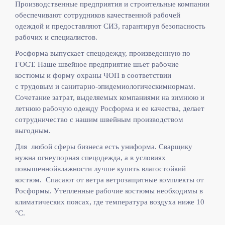
Производственные предприятия и строительные компании
обеспечивают сотрудников качественной рабочей
одеждой и предоставляют СИЗ, гарантируя безопасность
рабочих и специалистов.
Росформа выпускает спецодежду, произведенную по
ГОСТ. Наше швейное предприятие шьет рабочие
костюмы и форму охраны ЧОП в соответствии
с
трудовым и санитарно-эпидемиологическимнормам.
Сочетание затрат, выделяемых компаниями на зимнюю и
летнюю рабочую одежду Росформа и ее качества, делает
сотрудничество с нашим швейным производством
выгодным.
Для любой сферы бизнеса есть униформа. Сварщику
нужна огнеупорная спецодежда, а в условиях
повышеннойвлажности лучше купить влагостойкий
костюм. Спасают от ветра ветрозащитные комплекты от
Росформы. Утепленные рабочие костюмы необходимы в
климатических поясах, где температура воздуха ниже 10
°C.