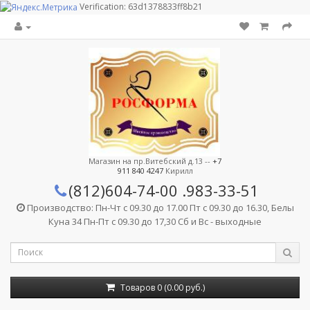
Verification: 63d1378833ff8b21
Магазин на пр.Витебский д.13 --
+7
911 840 4247
Кирилл
(812)604-74-00
.983-33-51
Производство: Пн-Чт с 09.30 до 17.00 Пт с 09.30 до 16.30, Белы
Куна 34 Пн-Пт с 09.30 до 17,30 Сб и Вс - выходные
Товаров 0 (0.00 руб.)