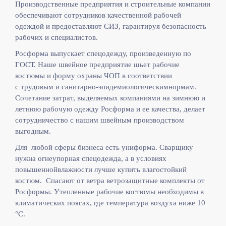
Производственные предприятия и строительные компании
обеспечивают сотрудников качественной рабочей
одеждой и предоставляют СИЗ, гарантируя безопасность
рабочих и специалистов.
Росформа выпускает спецодежду, произведенную по
ГОСТ. Наше швейное предприятие шьет рабочие
костюмы и форму охраны ЧОП в соответствии
с
трудовым и санитарно-эпидемиологическимнормам.
Сочетание затрат, выделяемых компаниями на зимнюю и
летнюю рабочую одежду Росформа и ее качества, делает
сотрудничество с нашим швейным производством
выгодным.
Для любой сферы бизнеса есть униформа. Сварщику
нужна огнеупорная спецодежда, а в условиях
повышеннойвлажности лучше купить влагостойкий
костюм. Спасают от ветра ветрозащитные комплекты от
Росформы. Утепленные рабочие костюмы необходимы в
климатических поясах, где температура воздуха ниже 10
°C.