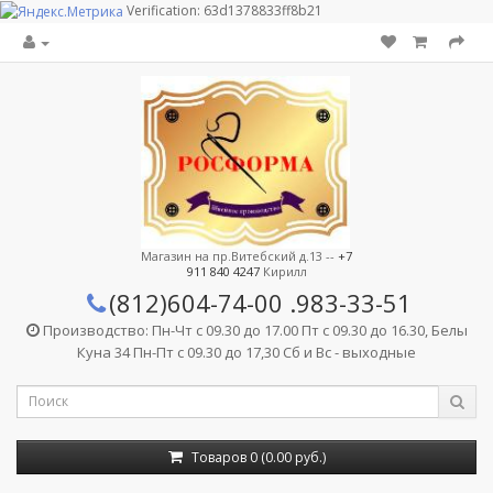
Verification: 63d1378833ff8b21
Магазин на пр.Витебский д.13 --
+7
911 840 4247
Кирилл
(812)604-74-00
.983-33-51
Производство: Пн-Чт с 09.30 до 17.00 Пт с 09.30 до 16.30, Белы
Куна 34 Пн-Пт с 09.30 до 17,30 Сб и Вс - выходные
Товаров 0 (0.00 руб.)