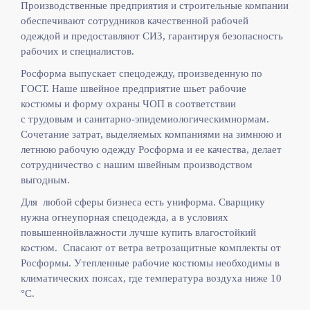
Производственные предприятия и строительные компании
обеспечивают сотрудников качественной рабочей
одеждой и предоставляют СИЗ, гарантируя безопасность
рабочих и специалистов.
Росформа выпускает спецодежду, произведенную по
ГОСТ. Наше швейное предприятие шьет рабочие
костюмы и форму охраны ЧОП в соответствии
с
трудовым и санитарно-эпидемиологическимнормам.
Сочетание затрат, выделяемых компаниями на зимнюю и
летнюю рабочую одежду Росформа и ее качества, делает
сотрудничество с нашим швейным производством
выгодным.
Для любой сферы бизнеса есть униформа. Сварщику
нужна огнеупорная спецодежда, а в условиях
повышеннойвлажности лучше купить влагостойкий
костюм. Спасают от ветра ветрозащитные комплекты от
Росформы. Утепленные рабочие костюмы необходимы в
климатических поясах, где температура воздуха ниже 10
°C.