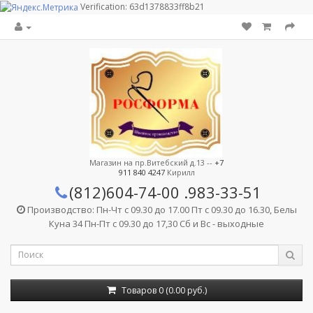
Verification: 63d1378833ff8b21
Магазин на пр.Витебский д.13 --
+7
911 840 4247
Кирилл
(812)604-74-00
.983-33-51
Производство: Пн-Чт с 09.30 до 17.00 Пт с 09.30 до 16.30, Белы
Куна 34 Пн-Пт с 09.30 до 17,30 Сб и Вс - выходные
Товаров 0 (0.00 руб.)