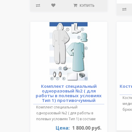
КУПИТЬ
Комплект специальный
Кост
одноразовый №2 ( для
работы в полевых условиях
Кост
Тип 1) противочумный
медиц
Комплект специальный
брюки
одноразовый №2 ( для работы в
обра
полевых условиях Тип 1) в составе
:Очки герметичн..
Цена:
1 800.00 руб.