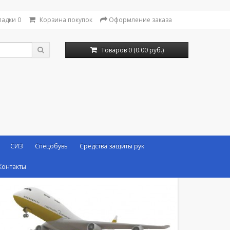
ладки
0
Корзина покупок
Оформление заказа
Товаров 0 (0.00 руб.)
СИЗ
Спецобувь
Средства защиты рук
Контакты