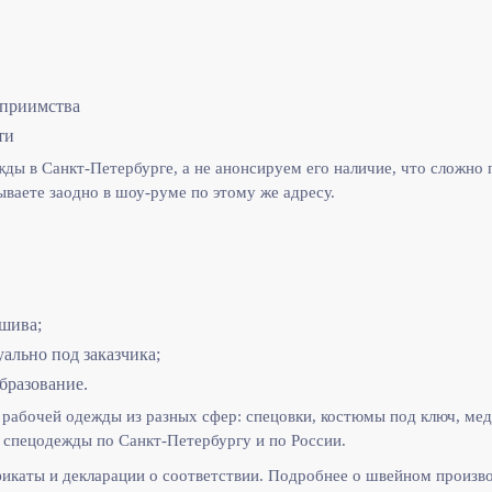
еприимства
ти
ы в Санкт-Петербурге, а не анонсируем его наличие, что сложно п
ываете заодно в шоу-руме по этому же адресу.
шива;
льно под заказчика;
бразование.
рабочей одежды из разных сфер: спецовки, костюмы под ключ, мед
спецодежды по Санкт-Петербургу и по России.
икаты и декларации о соответствии. Подробнее о швейном произв