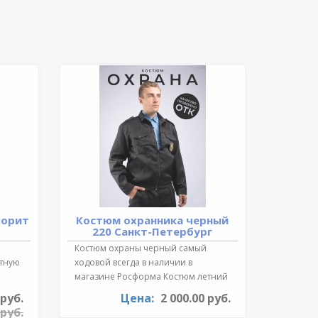
ворит
Костюм охранника черный
220 Санкт-Петербург
Костюм охраны черный самый
ктную
ходовой всегда в наличии в
магазине Росформа Костюм летний
охранника..
 руб.
Цена:
2 000.00 руб.
 руб.