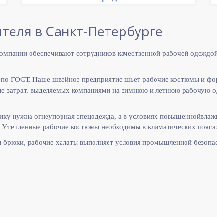
теля в Санкт-Петербурге
омпании обеспечивают сотрудников качественной рабочей одеждой
 по ГОСТ. Наше швейное предприятие шьет рабочие костюмы и фо
 затрат, выделяемых компаниями на зимнюю и летнюю рабочую оде
ику нужна огнеупорная спецодежда, а в условиях повышеннойвлаж
 Утепленные рабочие костюмы необходимы в климатических поясах
и брюки, рабочие халаты выполняет
условия промышленной безопас