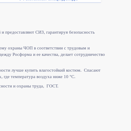
 и предоставляют СИЗ, гарантируя безопасность
рму охраны ЧОП в соответствии с
трудовым и
жду Росформа и ее качества, делает сотрудничество
ности лучше купить влагостойкий костюм. Спасают
, где температура воздуха ниже 10
°C.
ности и охраны труда, ГОСТ.