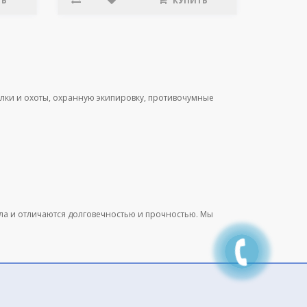
ТЬ
КУПИТЬ
лки и охоты, охранную экипировку, противочумные
ала и отличаются долговечностью и прочностью. Мы