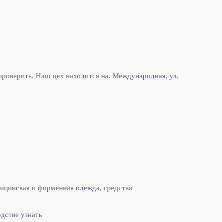
роверить. Наш цех находится на. Международная, ул.
ицинская и форменная одежда, средства
одстве узнать