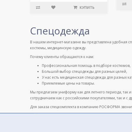
КУПИТЬ
Спецодежда
В нашем интернет-магазине вы представлена удобная с
костюмы, медицинскую одежду.
Почему клиенты обращаются к нам:
Профессиональная помощь в подборе костюмов,
Большой выбор спецодежды для разных целей,
У нас есть медицинская спецодежда для разных к
Приемлемые цены на товары.
Мы предлагаем униформу как для летнего периода, так и
сотрудничаем как с российскими покупателями, так и с 
Для заказа спецкомплекта в компанию РОСФОРМА звони