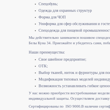
Спецобувь;
Одежда для охранных структур
Форма для ЧОП
Униформа для сфер обслуживания и гост
Спецодежда для пищевой промышленнос
Мы действительно занимаемся пошивом спецодежд
Белы Куна 34. Приезжайте и убедитесь сами, поб
Наши преимущества:
Свое швейное предприятие;
ОТК;
Выбор тканей, ниток и фурнитуры для по
Модификация типовых моделей индивидуа
Возможность устанавливать гибкое ценоо
У нас можно приобрести востребованные модели 
индивидуальной защиты. Осуществляем доставку 
Сертифицированы по ISO 9000.
В наличии сертиф