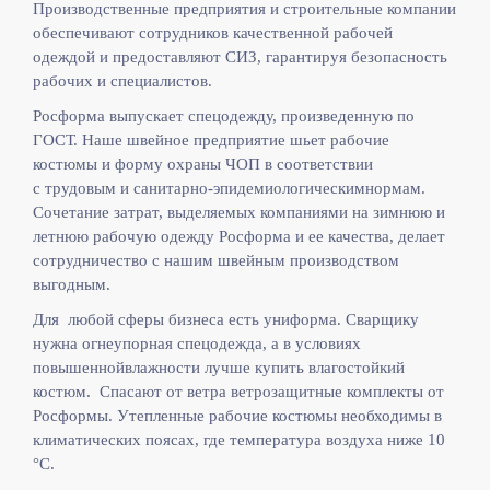
Производственные предприятия и строительные компании
обеспечивают сотрудников качественной рабочей
одеждой и предоставляют СИЗ, гарантируя безопасность
рабочих и специалистов.
Росформа выпускает спецодежду, произведенную по
ГОСТ. Наше швейное предприятие шьет рабочие
костюмы и форму охраны ЧОП в соответствии
с
трудовым и санитарно-эпидемиологическимнормам.
Сочетание затрат, выделяемых компаниями на зимнюю и
летнюю рабочую одежду Росформа и ее качества, делает
сотрудничество с нашим швейным производством
выгодным.
Для любой сферы бизнеса есть униформа. Сварщику
нужна огнеупорная спецодежда, а в условиях
повышеннойвлажности лучше купить влагостойкий
костюм. Спасают от ветра ветрозащитные комплекты от
Росформы. Утепленные рабочие костюмы необходимы в
климатических поясах, где температура воздуха ниже 10
°C.