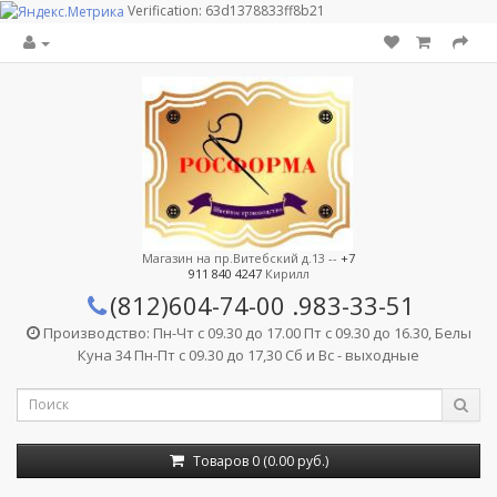
Verification: 63d1378833ff8b21
Магазин на пр.Витебский д.13 --
+7
911 840 4247
Кирилл
(812)604-74-00
.983-33-51
Производство: Пн-Чт с 09.30 до 17.00 Пт с 09.30 до 16.30, Белы
Куна 34 Пн-Пт с 09.30 до 17,30 Сб и Вс - выходные
Товаров 0 (0.00 руб.)