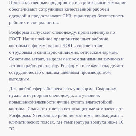
Производственные предприятия и строительные компании
обеспечивают сотрудников качественной рабочей
одеждой и предоставляют СИЗ, гарантируя безопасность
рабочих и специалистов.
Росформа выпускает спецодежду, произведенную по
ГОСТ. Наше швейное предприятие шьет рабочие
костюмы и форму охраны ЧОП в соответствии
с
трудовым и санитарно-эпидемиологическимнормам.
Сочетание затрат, выделяемых компаниями на зимнюю и
летнюю рабочую одежду Росформа и ее качества, делает
сотрудничество с нашим швейным производством
выгодным.
Для любой сферы бизнеса есть униформа. Сварщику
нужна огнеупорная спецодежда, а в условиях
повышеннойвлажности лучше купить влагостойкий
костюм. Спасают от ветра ветрозащитные комплекты от
Росформы. Утепленные рабочие костюмы необходимы в
климатических поясах, где температура воздуха ниже 10
°C.