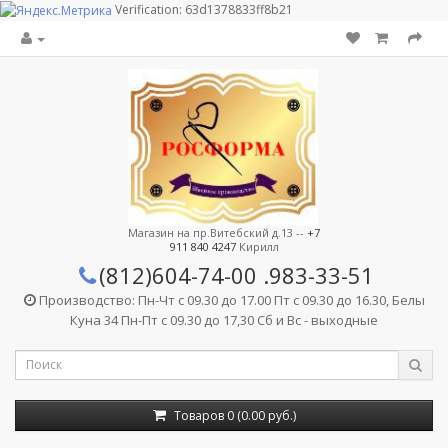
Verification: 63d1378833ff8b21
Магазин на пр.Витебский д.13 --
+7
911 840 4247
Кирилл
(812)604-74-00
.983-33-51
Производство: Пн-Чт с 09.30 до 17.00 Пт с 09.30 до 16.30, Белы
Куна 34 Пн-Пт с 09.30 до 17,30 Сб и Вс - выходные
Товаров 0 (0.00 руб.)