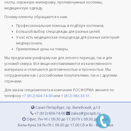
охоты, охранную экипировку, противочумные костюмы,
медицинскую одежду.
Почему клиенты обращаются к нам:
Профессиональная помощь в подборе костюмов,
Большой выбор спецодежды для разных целей,
У нас есть медицинская спецодежда для разных категорий
медперсонала,
Приемлемые цены на товары.
Мы предлагаем униформу как для летнего периода, так и для
условий севера. Все вещи изготавливаются из качественного
материала и отличаются долговечностью и прочностью. Мы
сотрудничаем как с российскими покупателями, так и с другими
странами.
Для заказа спецкомплекта в компанию РОСФОРМА звоните по
телефону
+7 (812) 604-74-00
или
+ (812) 983-33-51
.
Санкт-Петербург, пр. Витебский, д.13
+7 (812) 604-74-00
zakaz@gsospb.ru
Офис: Пн-Чт с 09.30 до 17.30 Пт с 09.30 до 16.30,
Белы Куна 34 Пн-Пт с 09.30 до 17.00 Сб и Вс - выходные