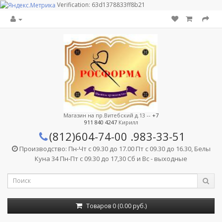
Verification: 63d1378833ff8b21
Магазин на пр.Витебский д.13 --
+7
911 840 4247
Кирилл
(812)604-74-00
.983-33-51
Производство: Пн-Чт с 09.30 до 17.00 Пт с 09.30 до 16.30, Белы
Куна 34 Пн-Пт с 09.30 до 17,30 Сб и Вс - выходные
Товаров 0 (0.00 руб.)