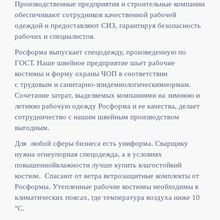
Производственные предприятия и строительные компании
обеспечивают сотрудников качественной рабочей
одеждой и предоставляют СИЗ, гарантируя безопасность
рабочих и специалистов.
Росформа выпускает спецодежду, произведенную по
ГОСТ. Наше швейное предприятие шьет рабочие
костюмы и форму охраны ЧОП в соответствии
с
трудовым и санитарно-эпидемиологическимнормам.
Сочетание затрат, выделяемых компаниями на зимнюю и
летнюю рабочую одежду Росформа и ее качества, делает
сотрудничество с нашим швейным производством
выгодным.
Для любой сферы бизнеса есть униформа. Сварщику
нужна огнеупорная спецодежда, а в условиях
повышеннойвлажности лучше купить влагостойкий
костюм. Спасают от ветра ветрозащитные комплекты от
Росформы. Утепленные рабочие костюмы необходимы в
климатических поясах, где температура воздуха ниже 10
°C.