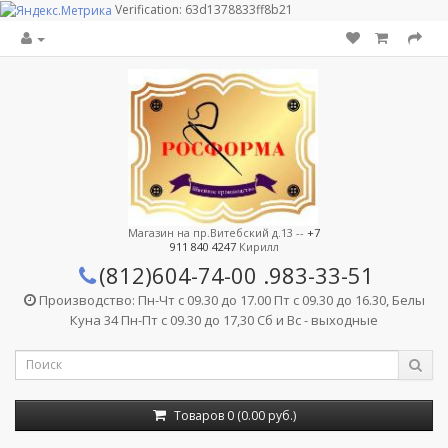
Verification: 63d1378833ff8b21
Магазин на пр.Витебский д.13 --
+7
911 840 4247
Кирилл
(812)604-74-00
.983-33-51
Производство: Пн-Чт с 09.30 до 17.00 Пт с 09.30 до 16.30, Белы
Куна 34 Пн-Пт с 09.30 до 17,30 Сб и Вс - выходные
Товаров 0 (0.00 руб.)