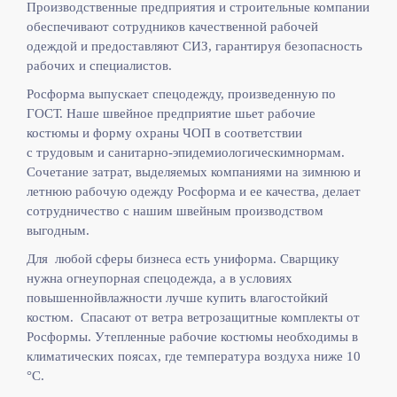
Производственные предприятия и строительные компании
обеспечивают сотрудников качественной рабочей
одеждой и предоставляют СИЗ, гарантируя безопасность
рабочих и специалистов.
Росформа выпускает спецодежду, произведенную по
ГОСТ. Наше швейное предприятие шьет рабочие
костюмы и форму охраны ЧОП в соответствии
с
трудовым и санитарно-эпидемиологическимнормам.
Сочетание затрат, выделяемых компаниями на зимнюю и
летнюю рабочую одежду Росформа и ее качества, делает
сотрудничество с нашим швейным производством
выгодным.
Для любой сферы бизнеса есть униформа. Сварщику
нужна огнеупорная спецодежда, а в условиях
повышеннойвлажности лучше купить влагостойкий
костюм. Спасают от ветра ветрозащитные комплекты от
Росформы. Утепленные рабочие костюмы необходимы в
климатических поясах, где температура воздуха ниже 10
°C.