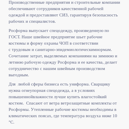
Производственные предприятия и строительные компании
обеспечивают сотрудников качественной рабочей
одеждой и предоставляют СИЗ, гарантируя безопасность
рабочих и специалистов.
Росформа выпускает спецодежду, произведенную по
ГОСТ. Наше швейное предприятие шьет рабочие
костюмы и форму охраны ЧОП в соответствии
с
трудовым и санитарно-эпидемиологическимнормам.
Сочетание затрат, выделяемых компаниями на зимнюю и
летнюю рабочую одежду Росформа и ее качества, делает
сотрудничество с нашим швейным производством
выгодным.
Для любой сферы бизнеса есть униформа. Сварщику
нужна огнеупорная спецодежда, а в условиях
повышеннойвлажности лучше купить влагостойкий
костюм. Спасают от ветра ветрозащитные комплекты от
Росформы. Утепленные рабочие костюмы необходимы в
климатических поясах, где температура воздуха ниже 10
°C.