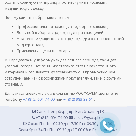
охоты, охранную экипировку, противочумные костюмы,
медицинскую одежду.
Почему клиенты обращаются к нам:
Профессиональная помощь в подборе костюмов,
Большой выбор спецодежды для разных целей,
У нас есть медицинская спецодежда для разных категорий
медперсонала,
Приемлемые цены на товары.
Мы предлагаем униформу как для летнего периода, так и для
условий севера. Все вещи изготавливаются из качественного
материала и отличаются долговечностью и прочностью. Мы
сотрудничаем как с российскими покупателями, так и с другими
странами.
Для заказа спецкомплекта в компанию РОСФОРМА звоните по
телефону
+7 (812) 604-74-00
или
+ (812) 983-33-51
.
Санкт-Петербург, пр. Витебский, д.13
+7 (812) 604-74-00
zakaz@gsospb.ru
Офис: Пн-Чт с 09.30 до 17.30 Пт с 09.30 до 16.30,
Белы Куна 34 Пн-Пт с 09.30 до 17.00 Сб и Вс - выходные