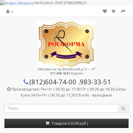
Verification: 63d1378833ff8b21
Магазин на пр.Витебский д.13 --
+7
911 840 4247
Кирилл
(812)604-74-00
.983-33-51
Производство: Пн-Чт с 09.30 до 17.00 Пт с 09.30 до 16.30, Белы
Куна 34 Пн-Пт с 09.30 до 17,30 Сб и Вс - выходные
Товаров 0 (0.00 руб.)