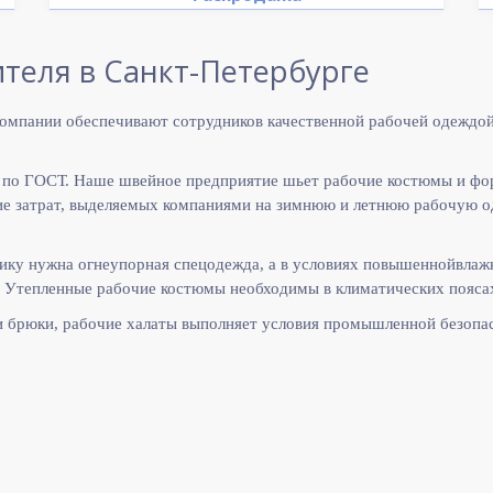
теля в Санкт-Петербурге
омпании обеспечивают сотрудников качественной рабочей одеждой
 по ГОСТ. Наше швейное предприятие шьет рабочие костюмы и фо
 затрат, выделяемых компаниями на зимнюю и летнюю рабочую оде
ику нужна огнеупорная спецодежда, а в условиях повышеннойвлаж
 Утепленные рабочие костюмы необходимы в климатических поясах
и брюки, рабочие халаты выполняет
условия промышленной безопас