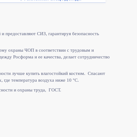
 и предоставляют СИЗ, гарантируя безопасность
рму охраны ЧОП в соответствии с
трудовым и
жду Росформа и ее качества, делает сотрудничество
ности лучше купить влагостойкий костюм. Спасают
, где температура воздуха ниже 10
°C.
ности и охраны труда, ГОСТ.