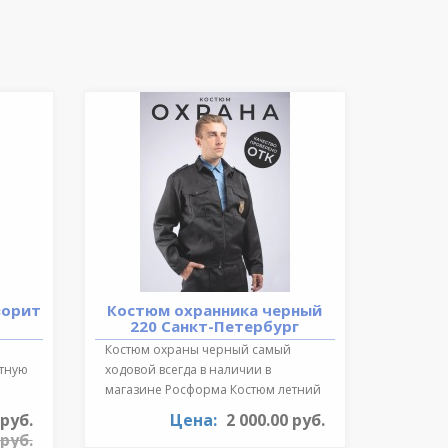
ворит
Костюм охранника черный
220 Санкт-Петербург
Костюм охраны черный самый
ктную
ходовой всегда в наличии в
магазине Росформа Костюм летний
охранника..
 руб.
Цена:
2 000.00 руб.
 руб.