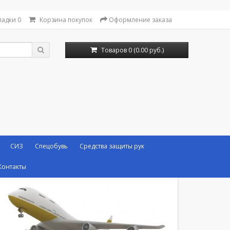
ладки
0
Корзина покупок
Оформление заказа
Товаров 0 (0.00 руб.)
СИЗ
Спецобувь
Средства защиты рук
Контакты