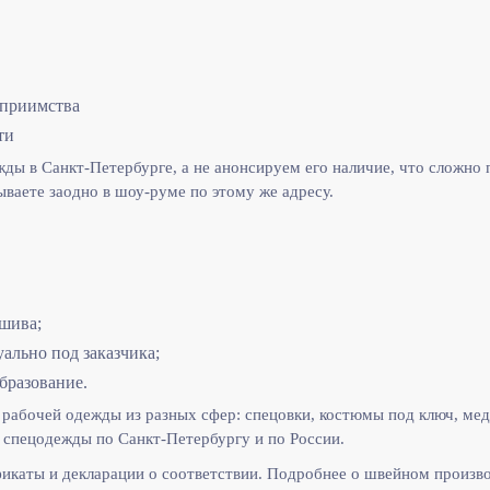
еприимства
ти
ы в Санкт-Петербурге, а не анонсируем его наличие, что сложно п
ываете заодно в шоу-руме по этому же адресу.
шива;
льно под заказчика;
бразование.
рабочей одежды из разных сфер: спецовки, костюмы под ключ, мед
спецодежды по Санкт-Петербургу и по России.
икаты и декларации о соответствии. Подробнее о швейном произв