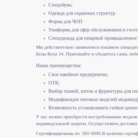
Спецобувь;
Одежда для охранных структур
Форма для ЧОП
Униформа для сфер обслуживания и гост
Спецодежда для пищевой промышленнос
Мы действительно занимаемся пошивом спецодежд
Белы Куна 34. Приезжайте и убедитесь сами, поб
Наши преимущества:
Свое швейное предприятие;
ОТК;
Выбор тканей, ниток и фурнитуры для по
Модификация типовых моделей индивидуа
Возможность устанавливать гибкое ценоо
У нас можно приобрести востребованные модели 
индивидуальной защиты. Осуществляем доставку 
Сертифицированы по ISO 9000.
В наличии сертиф