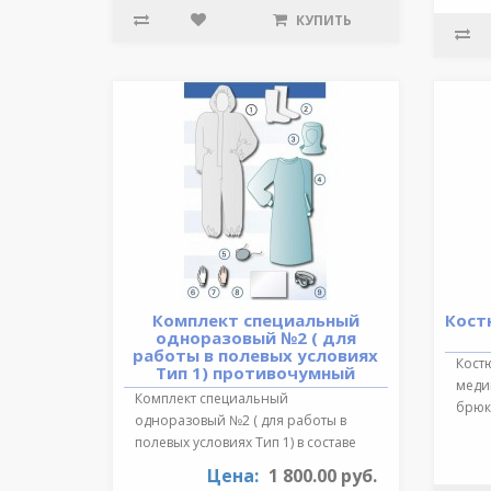
КУПИТЬ
Комплект специальный
Кост
одноразовый №2 ( для
работы в полевых условиях
Кост
Тип 1) противочумный
медиц
Комплект специальный
брюки
одноразовый №2 ( для работы в
обра
полевых условиях Тип 1) в составе
:Очки герметичн..
Цена:
1 800.00 руб.