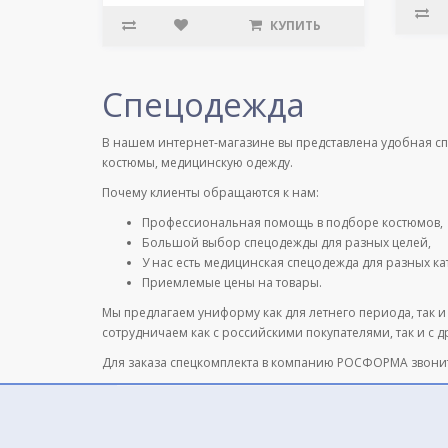
КУПИТЬ
Спецодежда
В нашем интернет-магазине вы представлена удобная с
костюмы, медицинскую одежду.
Почему клиенты обращаются к нам:
Профессиональная помощь в подборе костюмов,
Большой выбор спецодежды для разных целей,
У нас есть медицинская спецодежда для разных к
Приемлемые цены на товары.
Мы предлагаем униформу как для летнего периода, так и
сотрудничаем как с российскими покупателями, так и с 
Для заказа спецкомплекта в компанию РОСФОРМА звони