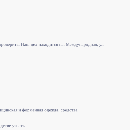
роверить. Наш цех находится на. Международная, ул.
ицинская и форменная одежда, средства
одстве узнать