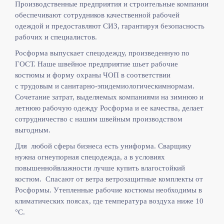
Производственные предприятия и строительные компании
обеспечивают сотрудников качественной рабочей
одеждой и предоставляют СИЗ, гарантируя безопасность
рабочих и специалистов.
Росформа выпускает спецодежду, произведенную по
ГОСТ. Наше швейное предприятие шьет рабочие
костюмы и форму охраны ЧОП в соответствии
с
трудовым и санитарно-эпидемиологическимнормам.
Сочетание затрат, выделяемых компаниями на зимнюю и
летнюю рабочую одежду Росформа и ее качества, делает
сотрудничество с нашим швейным производством
выгодным.
Для любой сферы бизнеса есть униформа. Сварщику
нужна огнеупорная спецодежда, а в условиях
повышеннойвлажности лучше купить влагостойкий
костюм. Спасают от ветра ветрозащитные комплекты от
Росформы. Утепленные рабочие костюмы необходимы в
климатических поясах, где температура воздуха ниже 10
°C.