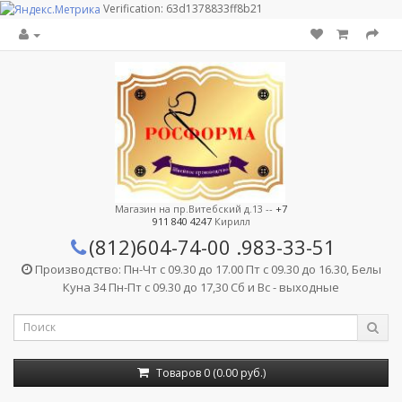
Verification: 63d1378833ff8b21
Магазин на пр.Витебский д.13 --
+7
911 840 4247
Кирилл
(812)604-74-00
.983-33-51
Производство: Пн-Чт с 09.30 до 17.00 Пт с 09.30 до 16.30, Белы
Куна 34 Пн-Пт с 09.30 до 17,30 Сб и Вс - выходные
Товаров 0 (0.00 руб.)