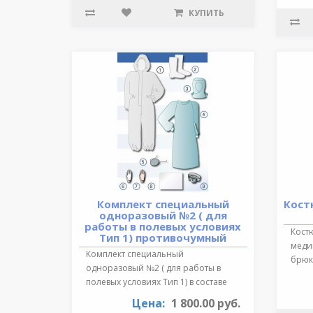
КУПИТЬ
Комплект специальный
Кост
одноразовый №2 ( для
работы в полевых условиях
Кост
Тип 1) противочумный
медиц
Комплект специальный
брюки
одноразовый №2 ( для работы в
обра
полевых условиях Тип 1) в составе
:Очки герметичн..
Цена:
1 800.00 руб.