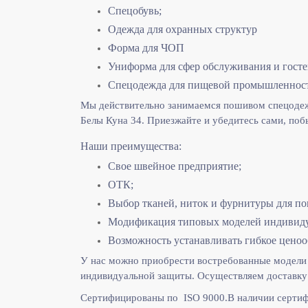
Спецобувь;
Одежда для охранных структур
Форма для ЧОП
Униформа для сфер обслуживания и гост
Спецодежда для пищевой промышленнос
Мы действительно занимаемся пошивом спецодежд
Белы Куна 34. Приезжайте и убедитесь сами, поб
Наши преимущества:
Свое швейное предприятие;
ОТК;
Выбор тканей, ниток и фурнитуры для по
Модификация типовых моделей индивидуа
Возможность устанавливать гибкое ценоо
У нас можно приобрести востребованные модели 
индивидуальной защиты. Осуществляем доставку 
Сертифицированы по ISO 9000.
В наличии сертиф