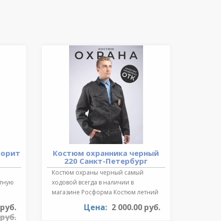
ворит
Костюм охранника черный
220 Санкт-Петербург
Костюм охраны черный самый
ктную
ходовой всегда в наличии в
магазине Росформа Костюм летний
охранника..
 руб.
Цена:
2 000.00 руб.
 руб.