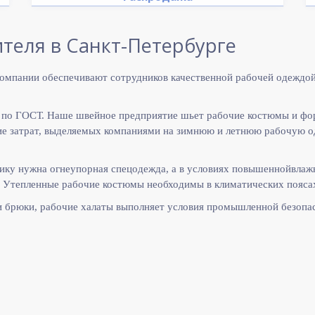
теля в Санкт-Петербурге
омпании обеспечивают сотрудников качественной рабочей одеждой
 по ГОСТ. Наше швейное предприятие шьет рабочие костюмы и фо
 затрат, выделяемых компаниями на зимнюю и летнюю рабочую оде
ику нужна огнеупорная спецодежда, а в условиях повышеннойвлаж
 Утепленные рабочие костюмы необходимы в климатических поясах
и брюки, рабочие халаты выполняет
условия промышленной безопас