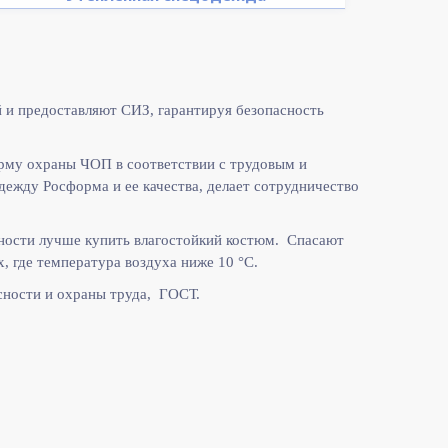
 и предоставляют СИЗ, гарантируя безопасность
рму охраны ЧОП в соответствии с
трудовым и
жду Росформа и ее качества, делает сотрудничество
ности лучше купить влагостойкий костюм. Спасают
, где температура воздуха ниже 10
°C.
ности и охраны труда, ГОСТ.