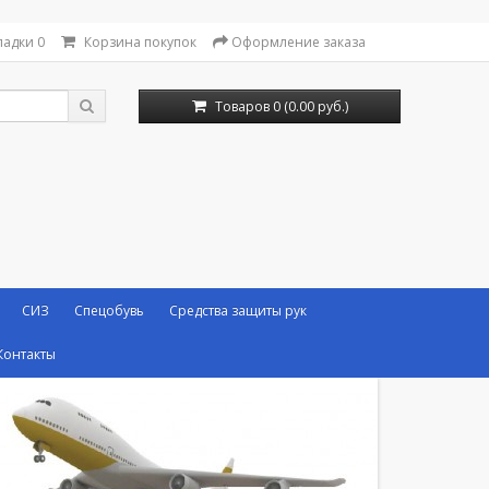
ладки
0
Корзина покупок
Оформление заказа
Товаров 0 (0.00 руб.)
СИЗ
Спецобувь
Средства защиты рук
Контакты