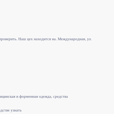
роверить. Наш цех находится на. Международная, ул.
ицинская и форменная одежда, средства
одстве узнать