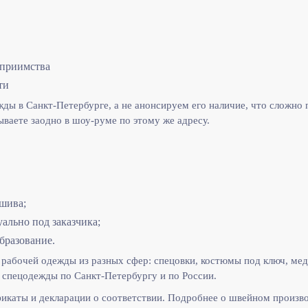
еприимства
ти
ы в Санкт-Петербурге, а не анонсируем его наличие, что сложно п
ываете заодно в шоу-руме по этому же адресу.
шива;
льно под заказчика;
бразование.
рабочей одежды из разных сфер: спецовки, костюмы под ключ, мед
спецодежды по Санкт-Петербургу и по России.
икаты и декларации о соответствии. Подробнее о швейном произв