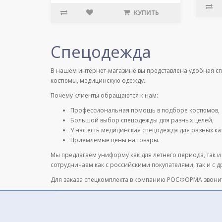
КУПИТЬ
Спецодежда
В нашем интернет-магазине вы представлена удобная с
костюмы, медицинскую одежду.
Почему клиенты обращаются к нам:
Профессиональная помощь в подборе костюмов,
Большой выбор спецодежды для разных целей,
У нас есть медицинская спецодежда для разных к
Приемлемые цены на товары.
Мы предлагаем униформу как для летнего периода, так и
сотрудничаем как с российскими покупателями, так и с 
Для заказа спецкомплекта в компанию РОСФОРМА звони