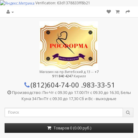
Verification: 63d1378833ff8b21
Магазин на пр.Витебский д.13 --
+7
911 840 4247
Кирилл
(812)604-74-00
.983-33-51
Производство: Пн-Чт с 09.30 до 17.00 Пт с 09.30 до 16.30, Белы
Куна 34 Пн-Пт с 09.30 до 17,30 Сб и Вс - выходные
Товаров 0 (0.00 руб.)