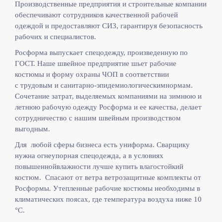
Производственные предприятия и строительные компании
обеспечивают сотрудников качественной рабочей
одеждой и предоставляют СИЗ, гарантируя безопасность
рабочих и специалистов.
Росформа выпускает спецодежду, произведенную по
ГОСТ. Наше швейное предприятие шьет рабочие
костюмы и форму охраны ЧОП в соответствии
с
трудовым и санитарно-эпидемиологическимнормам.
Сочетание затрат, выделяемых компаниями на зимнюю и
летнюю рабочую одежду Росформа и ее качества, делает
сотрудничество с нашим швейным производством
выгодным.
Для любой сферы бизнеса есть униформа. Сварщику
нужна огнеупорная спецодежда, а в условиях
повышеннойвлажности лучше купить влагостойкий
костюм. Спасают от ветра ветрозащитные комплекты от
Росформы. Утепленные рабочие костюмы необходимы в
климатических поясах, где температура воздуха ниже 10
°C.