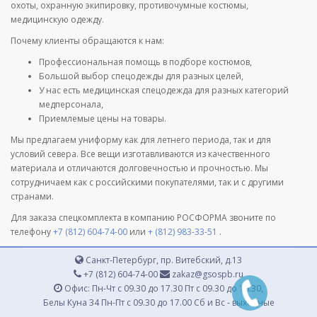
охоты, охранную экипировку, противочумные костюмы,
медицинскую одежду.
Почему клиенты обращаются к нам:
Профессиональная помощь в подборе костюмов,
Большой выбор спецодежды для разных целей,
У нас есть медицинская спецодежда для разных категорий
медперсонала,
Приемлемые цены на товары.
Мы предлагаем униформу как для летнего периода, так и для
условий севера. Все вещи изготавливаются из качественного
материала и отличаются долговечностью и прочностью. Мы
сотрудничаем как с российскими покупателями, так и с другими
странами.
Для заказа спецкомплекта в компанию РОСФОРМА звоните по
телефону
+7 (812) 604-74-00
или
+ (812) 983-33-51
.
Санкт-Петербург, пр. Витебский, д.13
+7 (812) 604-74-00
zakaz@gsospb.ru
Офис: Пн-Чт с 09.30 до 17.30 Пт с 09.30 до 16.30,
Белы Куна 34 Пн-Пт с 09.30 до 17.00 Сб и Вс - выходные