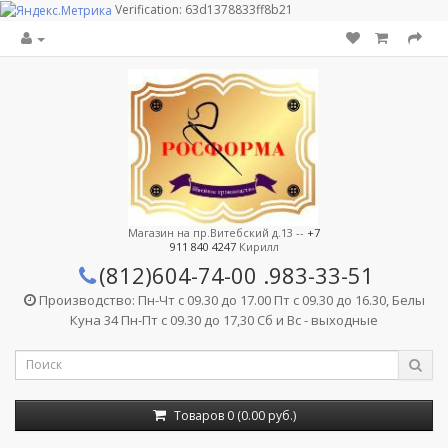
Verification: 63d1378833ff8b21
Магазин на пр.Витебский д.13 --
+7
911 840 4247
Кирилл
(812)604-74-00
.983-33-51
Производство: Пн-Чт с 09.30 до 17.00 Пт с 09.30 до 16.30, Белы
Куна 34 Пн-Пт с 09.30 до 17,30 Сб и Вс - выходные
Товаров 0 (0.00 руб.)