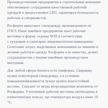
Производственные предприятия и строительные компании
обеспечивают сотрудников качественной рабочей
одеждой и предоставляют СИЗ, гарантируя безопасность
рабочих и специалистов.
Росформа выпускает спецодежду, произведенную по
ГОСТ. Наше швейное предприятие шьет рабочие
костюмы и форму охраны ЧОП в соответствии
с
трудовым и санитарно-эпидемиологическимнормам.
Сочетание затрат, выделяемых компаниями на зимнюю и
летнюю рабочую одежду Росформа и ее качества, делает
сотрудничество с нашим швейным производством
выгодным.
Для любой сферы бизнеса есть униформа. Сварщику
нужна огнеупорная спецодежда, а в условиях
повышеннойвлажности лучше купить влагостойкий
костюм. Спасают от ветра ветрозащитные комплекты от
Росформы. Утепленные рабочие костюмы необходимы в
климатических поясах, где температура воздуха ниже 10
°C.