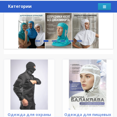
Категории
Одежда для охраны
Одежда для пищевых