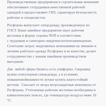
Производственные предприятия и строительные компании
обеспечивают сотрудников качественной рабочей
одеждой и предоставляют СИЗ, гарантируя безопасность
рабочих и специалистов.
Росформа выпускает спецодежду, произведенную по
ГОСТ. Наше швейное предприятие шьет рабочие
костюмы и форму охраны ЧОП в соответствии
с
трудовым и санитарно-эпидемиологическимнормам.
Сочетание затрат, выделяемых компаниями на зимнюю и
летнюю рабочую одежду Росформа и ее качества, делает
сотрудничество с нашим швейным производством
выгодным.
Для любой сферы бизнеса есть униформа. Сварщику
нужна огнеупорная спецодежда, а в условиях
повышеннойвлажности лучше купить влагостойкий
костюм. Спасают от ветра ветрозащитные комплекты от
Росформы. Утепленные рабочие костюмы необходимы в
климатических поясах, где температура воздуха ниже 10
°C.