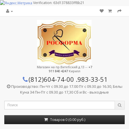
Verification: 63d1378833ff8b21
Магазин на пр.Витебский д.13 --
+7
911 840 4247
Кирилл
(812)604-74-00
.983-33-51
Производство: Пн-Чт с 09.30 до 17.00 Пт с 09.30 до 16.30, Белы
Куна 34 Пн-Пт с 09.30 до 17,30 Сб и Вс - выходные
Товаров 0 (0.00 руб.)