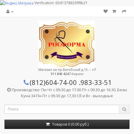
Verification: 63d1378833ff8b21
Магазин на пр.Витебский д.13 --
+7
911 840 4247
Кирилл
(812)604-74-00
.983-33-51
Производство: Пн-Чт с 09.30 до 17.00 Пт с 09.30 до 16.30, Белы
Куна 34 Пн-Пт с 09.30 до 17,30 Сб и Вс - выходные
Товаров 0 (0.00 руб.)