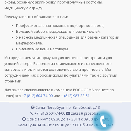
охоты, охранную экипировку, противочумные костюмы,
медицинскую одежду.
Почему клиенты обращаются к нам:
Профессиональная помощь в подборе костюмов,
Большой выбор спецодежды для разных целей,
У нас есть медицинская спецодежда для разных категорий
медперсонала,
Приемлемые цены на товары.
Мы предлагаем униформу как для летнего периода, так и для
условий севера. Все вещи изготавливаются из качественного
материала и отличаются долговечностью и прочностью. Мы
сотрудничаем как с российскими покупателями, так и с другими
странами.
Для заказа спецкомплекта в компанию РОСФОРМА звоните по
телефону
+7 (812) 604-74-00
или
+ (812) 983-33-51
.
Санкт-Петербург, пр. Витебский, д.13
+7 (812) 604-74-00
zakaz@gsospb.ru
Офис: Пн-Чт с 09.30 до 17.30 Пт с 09.30 до 16.30,
Белы Куна 34 Пн-Пт с 09.30 до 17.00 Сб и Вс - выходные