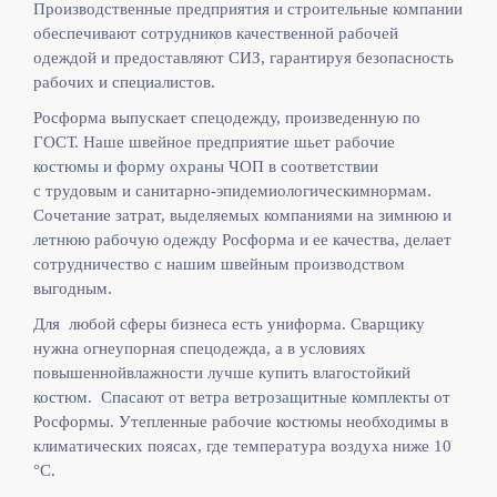
Производственные предприятия и строительные компании
обеспечивают сотрудников качественной рабочей
одеждой и предоставляют СИЗ, гарантируя безопасность
рабочих и специалистов.
Росформа выпускает спецодежду, произведенную по
ГОСТ. Наше швейное предприятие шьет рабочие
костюмы и форму охраны ЧОП в соответствии
с
трудовым и санитарно-эпидемиологическимнормам.
Сочетание затрат, выделяемых компаниями на зимнюю и
летнюю рабочую одежду Росформа и ее качества, делает
сотрудничество с нашим швейным производством
выгодным.
Для любой сферы бизнеса есть униформа. Сварщику
нужна огнеупорная спецодежда, а в условиях
повышеннойвлажности лучше купить влагостойкий
костюм. Спасают от ветра ветрозащитные комплекты от
Росформы. Утепленные рабочие костюмы необходимы в
климатических поясах, где температура воздуха ниже 10
°C.