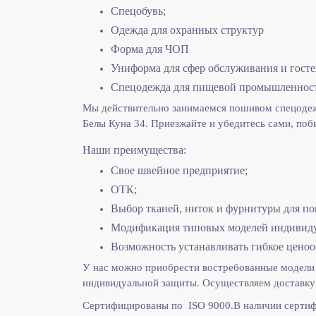
Спецобувь;
Одежда для охранных структур
Форма для ЧОП
Униформа для сфер обслуживания и гост
Спецодежда для пищевой промышленнос
Мы действительно занимаемся пошивом спецодежд
Белы Куна 34. Приезжайте и убедитесь сами, поб
Наши преимущества:
Свое швейное предприятие;
ОТК;
Выбор тканей, ниток и фурнитуры для по
Модификация типовых моделей индивидуа
Возможность устанавливать гибкое ценоо
У нас можно приобрести востребованные модели 
индивидуальной защиты. Осуществляем доставку 
Сертифицированы по ISO 9000.
В наличии сертиф