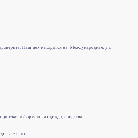
роверить. Наш цех находится на. Международная, ул.
ицинская и форменная одежда, средства
одстве узнать