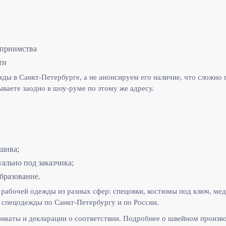
еприимства
ти
ы в Санкт-Петербурге, а не анонсируем его наличие, что сложно п
ываете заодно в шоу-руме по этому же адресу.
шива;
льно под заказчика;
бразование.
рабочей одежды из разных сфер: спецовки, костюмы под ключ, мед
спецодежды по Санкт-Петербургу и по России.
икаты и декларации о соответствии. Подробнее о швейном произв