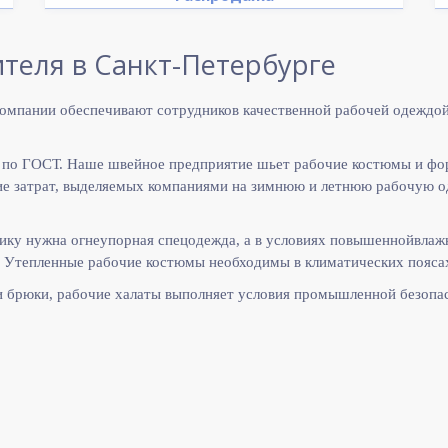
теля в Санкт-Петербурге
омпании обеспечивают сотрудников качественной рабочей одеждой
 по ГОСТ. Наше швейное предприятие шьет рабочие костюмы и фо
 затрат, выделяемых компаниями на зимнюю и летнюю рабочую оде
ику нужна огнеупорная спецодежда, а в условиях повышеннойвлаж
 Утепленные рабочие костюмы необходимы в климатических поясах
и брюки, рабочие халаты выполняет
условия промышленной безопас