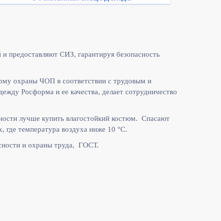
 и предоставляют СИЗ, гарантируя безопасность
рму охраны ЧОП в соответствии с
трудовым и
жду Росформа и ее качества, делает сотрудничество
ности лучше купить влагостойкий костюм. Спасают
, где температура воздуха ниже 10
°C.
ности и охраны труда, ГОСТ.