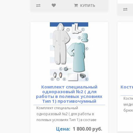
КУПИТЬ
Комплект специальный
Кост
одноразовый №2 ( для
работы в полевых условиях
Кост
Тип 1) противочумный
медиц
Комплект специальный
брюки
одноразовый №2 ( для работы в
обра
полевых условиях Тип 1) в составе
:Очки герметичн..
Цена:
1 800.00 руб.