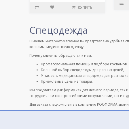
КУПИТЬ
Спецодежда
В нашем интернет-магазине вы представлена удобная с
костюмы, медицинскую одежду.
Почему клиенты обращаются к нам:
Профессиональная помощь в подборе костюмов,
Большой выбор спецодежды для разных целей,
У нас есть медицинская спецодежда для разных к
Приемлемые цены на товары.
Мы предлагаем униформу как для летнего периода, так и
сотрудничаем как с российскими покупателями, так и с 
Для заказа спецкомплекта в компанию РОСФОРМА звони