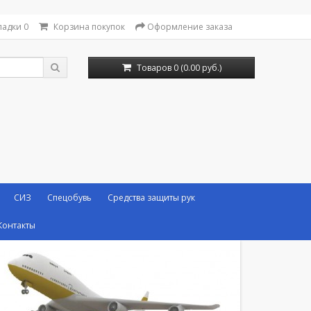
ладки
0
Корзина покупок
Оформление заказа
Товаров 0 (0.00 руб.)
СИЗ
Спецобувь
Средства защиты рук
Контакты