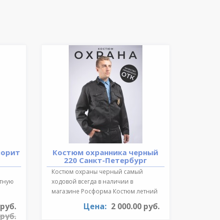
ворит
Костюм охранника черный
220 Санкт-Петербург
Костюм охраны черный самый
ктную
ходовой всегда в наличии в
магазине Росформа Костюм летний
охранника..
 руб.
Цена:
2 000.00 руб.
 руб.