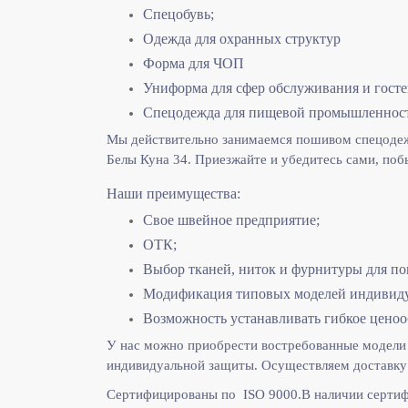
Спецобувь;
Одежда для охранных структур
Форма для ЧОП
Униформа для сфер обслуживания и гост
Спецодежда для пищевой промышленнос
Мы действительно занимаемся пошивом спецодежд
Белы Куна 34. Приезжайте и убедитесь сами, поб
Наши преимущества:
Свое швейное предприятие;
ОТК;
Выбор тканей, ниток и фурнитуры для по
Модификация типовых моделей индивидуа
Возможность устанавливать гибкое ценоо
У нас можно приобрести востребованные модели 
индивидуальной защиты. Осуществляем доставку 
Сертифицированы по ISO 9000.
В наличии сертиф