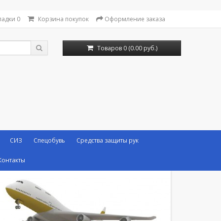
ладки
0
Корзина покупок
Оформление заказа
Товаров 0 (0.00 руб.)
СИЗ
Спецобувь
Средства защиты рук
Контакты