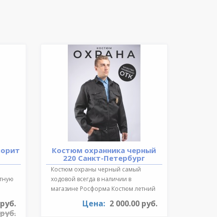
ворит
Костюм охранника черный
220 Санкт-Петербург
Костюм охраны черный самый
ктную
ходовой всегда в наличии в
магазине Росформа Костюм летний
охранника..
 руб.
Цена:
2 000.00 руб.
 руб.