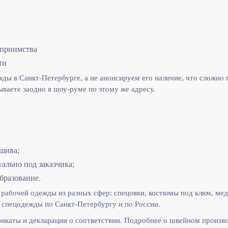
еприимства
ти
ы в Санкт-Петербурге, а не анонсируем его наличие, что сложно п
ываете заодно в шоу-руме по этому же адресу.
шива;
льно под заказчика;
бразование.
рабочей одежды из разных сфер: спецовки, костюмы под ключ, мед
спецодежды по Санкт-Петербургу и по России.
икаты и декларации о соответствии. Подробнее о швейном произв