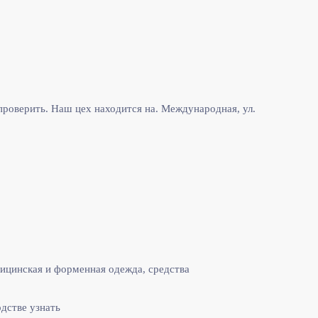
роверить. Наш цех находится на. Международная, ул.
ицинская и форменная одежда, средства
одстве узнать