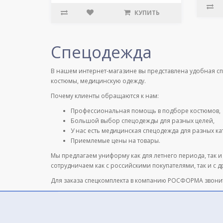
КУПИТЬ
Спецодежда
В нашем интернет-магазине вы представлена удобная с
костюмы, медицинскую одежду.
Почему клиенты обращаются к нам:
Профессиональная помощь в подборе костюмов,
Большой выбор спецодежды для разных целей,
У нас есть медицинская спецодежда для разных к
Приемлемые цены на товары.
Мы предлагаем униформу как для летнего периода, так и
сотрудничаем как с российскими покупателями, так и с 
Для заказа спецкомплекта в компанию РОСФОРМА звони