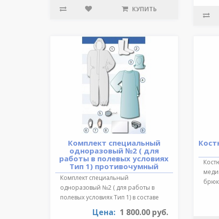
КУПИТЬ
Комплект специальный
Кост
одноразовый №2 ( для
работы в полевых условиях
Кост
Тип 1) противочумный
медиц
Комплект специальный
брюки
одноразовый №2 ( для работы в
обра
полевых условиях Тип 1) в составе
:Очки герметичн..
Цена:
1 800.00 руб.