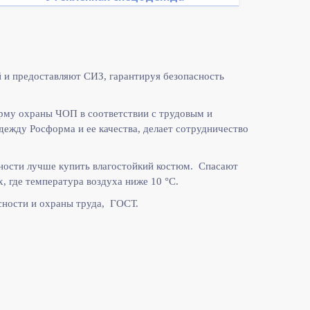
 и предоставляют СИЗ, гарантируя безопасность
рму охраны ЧОП в соответствии с
трудовым и
жду Росформа и ее качества, делает сотрудничество
ности лучше купить влагостойкий костюм. Спасают
, где температура воздуха ниже 10
°C.
ности и охраны труда, ГОСТ.