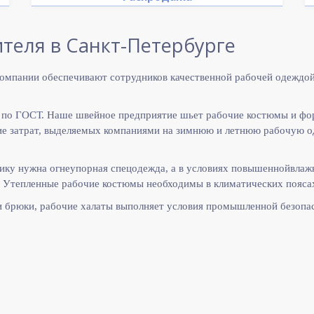
теля в Санкт-Петербурге
омпании обеспечивают сотрудников качественной рабочей одеждой
 по ГОСТ. Наше швейное предприятие шьет рабочие костюмы и фо
 затрат, выделяемых компаниями на зимнюю и летнюю рабочую оде
ику нужна огнеупорная спецодежда, а в условиях повышеннойвлаж
 Утепленные рабочие костюмы необходимы в климатических поясах
и брюки, рабочие халаты выполняет
условия промышленной безопас