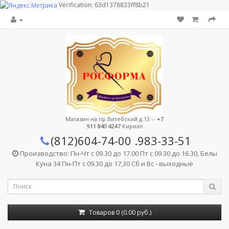
Verification: 63d1378833ff8b21
Магазин на пр.Витебский д.13 --
+7
911 840 4247
Кирилл
(812)604-74-00
.983-33-51
Производство: Пн-Чт с 09.30 до 17.00 Пт с 09.30 до 16.30, Белы
Куна 34 Пн-Пт с 09.30 до 17,30 Сб и Вс - выходные
Товаров 0 (0.00 руб.)