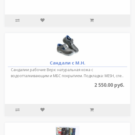
Сандали с М.Н.
Сандалии рабочие Верх: натуральная кожа с
водоотталкивающим и МБС покрытием. Подкладка: MESH, спе..
2 550.00 руб.