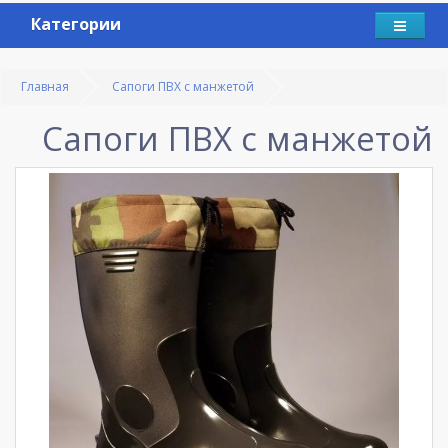
Категории
Главная
Сапоги ПВХ с манжетой
Сапоги ПВХ с манжетой