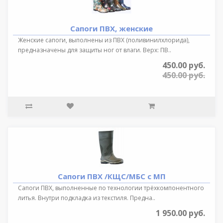
Сапоги ПВХ, женские
Женские сапоги, выполнены из ПВХ (поливинилхлорида),
предназначены для защиты ног от влаги. Верх: ПВ..
450.00 руб.
450.00 руб.
Сапоги ПВХ /КЩС/МБС с МП
Сапоги ПВХ, выполненные по технологии трёхкомпонентного
литья. Внутри подкладка из текстиля. Предна..
1 950.00 руб.