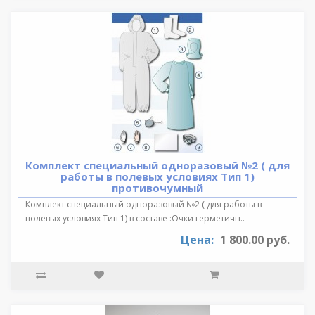
Комплект специальный одноразовый №2 ( для
работы в полевых условиях Тип 1)
противочумный
Комплект специальный одноразовый №2 ( для работы в
полевых условиях Тип 1) в составе :Очки герметичн..
Цена:
1 800.00 руб.