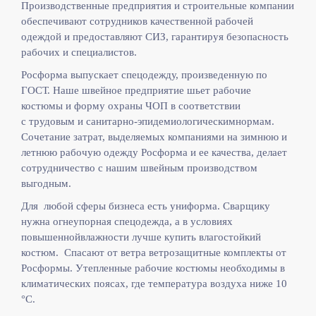
Производственные предприятия и строительные компании
обеспечивают сотрудников качественной рабочей
одеждой и предоставляют СИЗ, гарантируя безопасность
рабочих и специалистов.
Росформа выпускает спецодежду, произведенную по
ГОСТ. Наше швейное предприятие шьет рабочие
костюмы и форму охраны ЧОП в соответствии
с
трудовым и санитарно-эпидемиологическимнормам.
Сочетание затрат, выделяемых компаниями на зимнюю и
летнюю рабочую одежду Росформа и ее качества, делает
сотрудничество с нашим швейным производством
выгодным.
Для любой сферы бизнеса есть униформа. Сварщику
нужна огнеупорная спецодежда, а в условиях
повышеннойвлажности лучше купить влагостойкий
костюм. Спасают от ветра ветрозащитные комплекты от
Росформы. Утепленные рабочие костюмы необходимы в
климатических поясах, где температура воздуха ниже 10
°C.