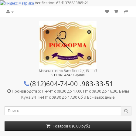
Verification: 63d1378833ff8b21
Магазин на пр.Витебский д.13 --
+7
911 840 4247
Кирилл
(812)604-74-00
.983-33-51
Производство: Пн-Чт с 09.30 до 17.00 Пт с 09.30 до 16.30, Белы
Куна 34 Пн-Пт с 09.30 до 17,30 Сб и Вс - выходные
Товаров 0 (0.00 руб.)