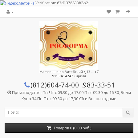
Verification: 63d1378833ff8b21
Магазин на пр.Витебский д.13 --
+7
911 840 4247
Кирилл
(812)604-74-00
.983-33-51
Производство: Пн-Чт с 09.30 до 17.00 Пт с 09.30 до 16.30, Белы
Куна 34 Пн-Пт с 09.30 до 17,30 Сб и Вс - выходные
Товаров 0 (0.00 руб.)