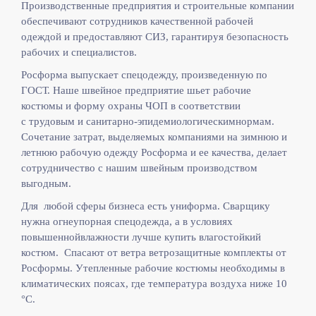
Производственные предприятия и строительные компании
обеспечивают сотрудников качественной рабочей
одеждой и предоставляют СИЗ, гарантируя безопасность
рабочих и специалистов.
Росформа выпускает спецодежду, произведенную по
ГОСТ. Наше швейное предприятие шьет рабочие
костюмы и форму охраны ЧОП в соответствии
с
трудовым и санитарно-эпидемиологическимнормам.
Сочетание затрат, выделяемых компаниями на зимнюю и
летнюю рабочую одежду Росформа и ее качества, делает
сотрудничество с нашим швейным производством
выгодным.
Для любой сферы бизнеса есть униформа. Сварщику
нужна огнеупорная спецодежда, а в условиях
повышеннойвлажности лучше купить влагостойкий
костюм. Спасают от ветра ветрозащитные комплекты от
Росформы. Утепленные рабочие костюмы необходимы в
климатических поясах, где температура воздуха ниже 10
°C.