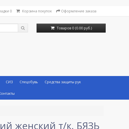
ладки
0
Корзина покупок
Оформление заказа
Товаров 0 (0.00 руб.)
СИЗ
Спецобувь
Средства защиты рук
Контакты
ий женский т/к, БЯЗЬ