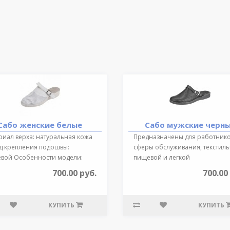
Сабо женские белые
Сабо мужские черн
риал верха: натуральная кожа
Предназначены для работник
д крепления подошвы:
сферы обслуживания, текстиль
евой Особенности модели:
пищевой и легкой
шв..
промышленности, медиц..
700.00 руб.
700.00
КУПИТЬ
КУПИТЬ