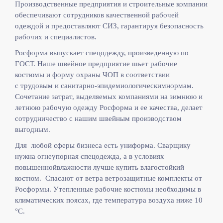
Производственные предприятия и строительные компании
обеспечивают сотрудников качественной рабочей
одеждой и предоставляют СИЗ, гарантируя безопасность
рабочих и специалистов.
Росформа выпускает спецодежду, произведенную по
ГОСТ. Наше швейное предприятие шьет рабочие
костюмы и форму охраны ЧОП в соответствии
с
трудовым и санитарно-эпидемиологическимнормам.
Сочетание затрат, выделяемых компаниями на зимнюю и
летнюю рабочую одежду Росформа и ее качества, делает
сотрудничество с нашим швейным производством
выгодным.
Для любой сферы бизнеса есть униформа. Сварщику
нужна огнеупорная спецодежда, а в условиях
повышеннойвлажности лучше купить влагостойкий
костюм. Спасают от ветра ветрозащитные комплекты от
Росформы. Утепленные рабочие костюмы необходимы в
климатических поясах, где температура воздуха ниже 10
°C.