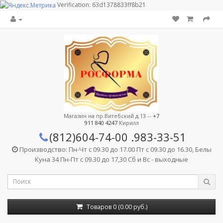
Verification: 63d1378833ff8b21
Магазин на пр.Витебский д.13 --
+7
911 840 4247
Кирилл
(812)604-74-00
.983-33-51
Производство: Пн-Чт с 09.30 до 17.00 Пт с 09.30 до 16.30, Белы
Куна 34 Пн-Пт с 09.30 до 17,30 Сб и Вс - выходные
Товаров 0 (0.00 руб.)