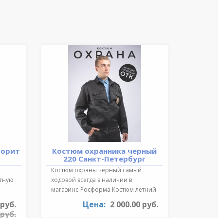
ворит
Костюм охранника черный
220 Санкт-Петербург
Костюм охраны черный самый
ктную
ходовой всегда в наличии в
магазине Росформа Костюм летний
охранника..
 руб.
Цена:
2 000.00 руб.
 руб.