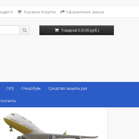
ладки
0
Корзина покупок
Оформление заказа
Товаров 0 (0.00 руб.)
СИЗ
Спецобувь
Средства защиты рук
Контакты