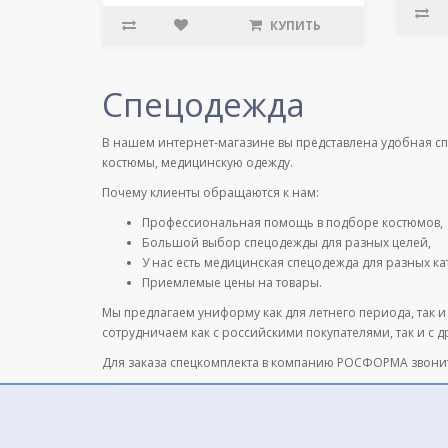
КУПИТЬ
Спецодежда
В нашем интернет-магазине вы представлена удобная с
костюмы, медицинскую одежду.
Почему клиенты обращаются к нам:
Профессиональная помощь в подборе костюмов,
Большой выбор спецодежды для разных целей,
У нас есть медицинская спецодежда для разных к
Приемлемые цены на товары.
Мы предлагаем униформу как для летнего периода, так и
сотрудничаем как с российскими покупателями, так и с 
Для заказа спецкомплекта в компанию РОСФОРМА звони