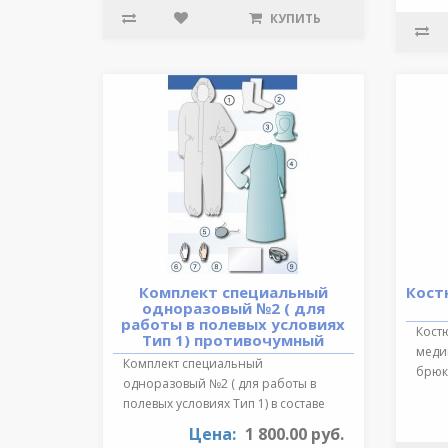
КУПИТЬ
Комплект специальный
Кост
одноразовый №2 ( для
работы в полевых условиях
Кост
Тип 1) противочумный
медиц
Комплект специальный
брюки
одноразовый №2 ( для работы в
обра
полевых условиях Тип 1) в составе
:Очки герметичн..
Цена:
1 800.00 руб.