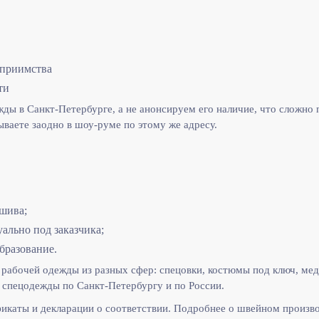
еприимства
ти
ы в Санкт-Петербурге, а не анонсируем его наличие, что сложно п
ываете заодно в шоу-руме по этому же адресу.
шива;
льно под заказчика;
бразование.
рабочей одежды из разных сфер: спецовки, костюмы под ключ, мед
спецодежды по Санкт-Петербургу и по России.
икаты и декларации о соответствии. Подробнее о швейном произв