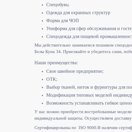
Спецобувь;
Одежда для охранных структур
Форма для ЧОП
Униформа для сфер обслуживания и гост
Спецодежда для пищевой промышленнос
Мы действительно занимаемся пошивом спецодежд
Белы Куна 34. Приезжайте и убедитесь сами, поб
Наши преимущества:
Свое швейное предприятие;
ОТК;
Выбор тканей, ниток и фурнитуры для по
Модификация типовых моделей индивидуа
Возможность устанавливать гибкое ценоо
У нас можно приобрести востребованные модели 
индивидуальной защиты. Осуществляем доставку 
Сертифицированы по ISO 9000.
В наличии сертиф