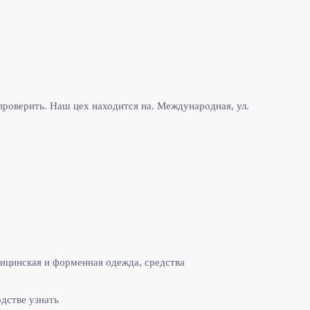
роверить. Наш цех находится на. Международная, ул.
ицинская и форменная одежда, средства
одстве узнать