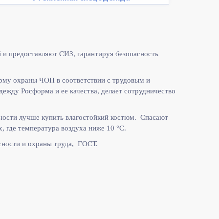
 и предоставляют СИЗ, гарантируя безопасность
рму охраны ЧОП в соответствии с
трудовым и
жду Росформа и ее качества, делает сотрудничество
ности лучше купить влагостойкий костюм. Спасают
, где температура воздуха ниже 10
°C.
ности и охраны труда, ГОСТ.