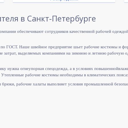
теля в Санкт-Петербурге
омпании обеспечивают сотрудников качественной рабочей одеждой
 по ГОСТ. Наше швейное предприятие шьет рабочие костюмы и фо
 затрат, выделяемых компаниями на зимнюю и летнюю рабочую оде
ику нужна огнеупорная спецодежда, а в условиях повышеннойвлаж
 Утепленные рабочие костюмы необходимы в климатических поясах
и брюки, рабочие халаты выполняет
условия промышленной безопас