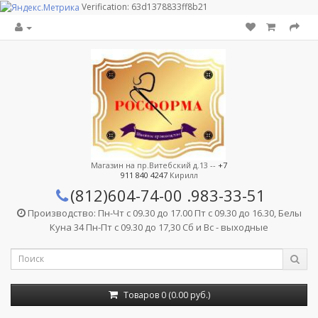
Verification: 63d1378833ff8b21
Магазин на пр.Витебский д.13 --
+7
911 840 4247
Кирилл
(812)604-74-00
.983-33-51
Производство: Пн-Чт с 09.30 до 17.00 Пт с 09.30 до 16.30, Белы
Куна 34 Пн-Пт с 09.30 до 17,30 Сб и Вс - выходные
Товаров 0 (0.00 руб.)