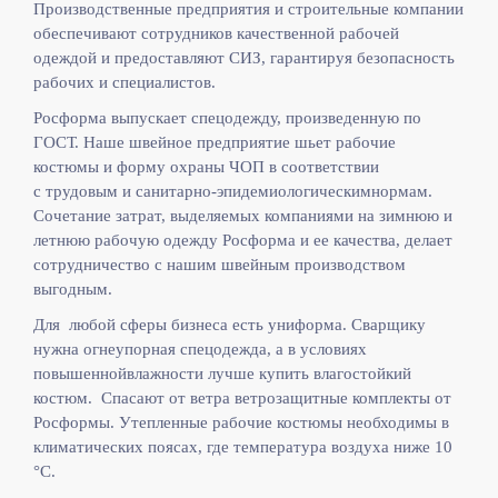
Производственные предприятия и строительные компании
обеспечивают сотрудников качественной рабочей
одеждой и предоставляют СИЗ, гарантируя безопасность
рабочих и специалистов.
Росформа выпускает спецодежду, произведенную по
ГОСТ. Наше швейное предприятие шьет рабочие
костюмы и форму охраны ЧОП в соответствии
с
трудовым и санитарно-эпидемиологическимнормам.
Сочетание затрат, выделяемых компаниями на зимнюю и
летнюю рабочую одежду Росформа и ее качества, делает
сотрудничество с нашим швейным производством
выгодным.
Для любой сферы бизнеса есть униформа. Сварщику
нужна огнеупорная спецодежда, а в условиях
повышеннойвлажности лучше купить влагостойкий
костюм. Спасают от ветра ветрозащитные комплекты от
Росформы. Утепленные рабочие костюмы необходимы в
климатических поясах, где температура воздуха ниже 10
°C.