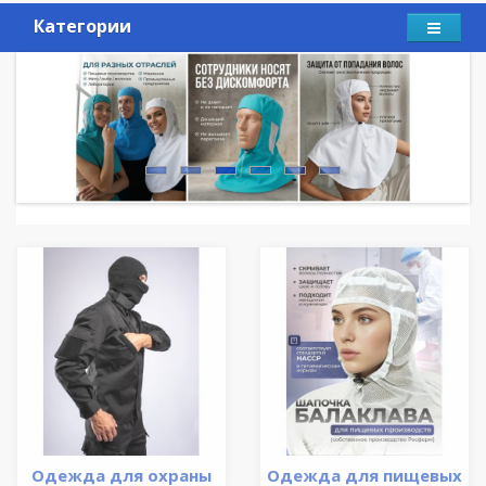
Категории
Одежда для охраны
Одежда для пищевых