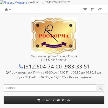
Verification: 63d1378833ff8b21
Магазин на пр.Витебский д.13 --
+7
911 840 4247
Кирилл
(812)604-74-00
.983-33-51
Производство: Пн-Чт с 09.30 до 17.00 Пт с 09.30 до 16.30, Белы
Куна 34 Пн-Пт с 09.30 до 17,30 Сб и Вс - выходные
Товаров 0 (0.00 руб.)