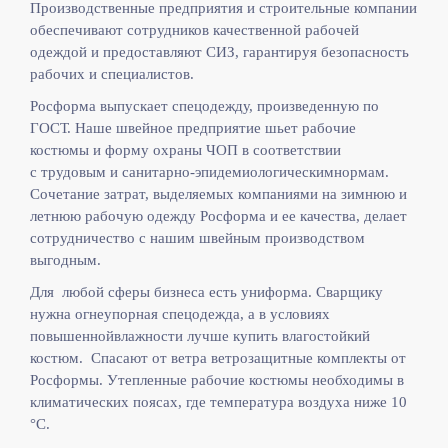
Производственные предприятия и строительные компании
обеспечивают сотрудников качественной рабочей
одеждой и предоставляют СИЗ, гарантируя безопасность
рабочих и специалистов.
Росформа выпускает спецодежду, произведенную по
ГОСТ. Наше швейное предприятие шьет рабочие
костюмы и форму охраны ЧОП в соответствии
с
трудовым и санитарно-эпидемиологическимнормам.
Сочетание затрат, выделяемых компаниями на зимнюю и
летнюю рабочую одежду Росформа и ее качества, делает
сотрудничество с нашим швейным производством
выгодным.
Для любой сферы бизнеса есть униформа. Сварщику
нужна огнеупорная спецодежда, а в условиях
повышеннойвлажности лучше купить влагостойкий
костюм. Спасают от ветра ветрозащитные комплекты от
Росформы. Утепленные рабочие костюмы необходимы в
климатических поясах, где температура воздуха ниже 10
°C.