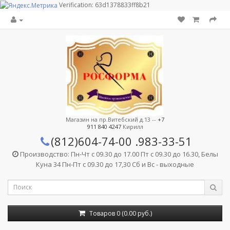
Verification: 63d1378833ff8b21
Магазин на пр.Витебский д.13 --
+7
911 840 4247
Кирилл
(812)604-74-00
.983-33-51
Производство: Пн-Чт с 09.30 до 17.00 Пт с 09.30 до 16.30, Белы
Куна 34 Пн-Пт с 09.30 до 17,30 Сб и Вс - выходные
Товаров 0 (0.00 руб.)