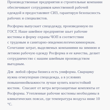
Производственные предприятия и строительные компании
обеспечивают сотрудников качественной рабочей
одеждой и предоставляют СИЗ, гарантируя безопасность
рабочих и специалистов.
Росформа выпускает спецодежду, произведенную по
ГОСТ. Наше швейное предприятие шьет рабочие
костюмы и форму охраны ЧОП в соответствии
с
трудовым и санитарно-эпидемиологическимнормам.
Сочетание затрат, выделяемых компаниями на зимнюю и
летнюю рабочую одежду Росформа и ее качества, делает
сотрудничество с нашим швейным производством
выгодным.
Для любой сферы бизнеса есть униформа. Сварщику
нужна огнеупорная спецодежда, а в условиях
повышеннойвлажности лучше купить влагостойкий
костюм. Спасают от ветра ветрозащитные комплекты от
Росформы. Утепленные рабочие костюмы необходимы в
климатических поясах, где температура воздуха ниже 10
°C.