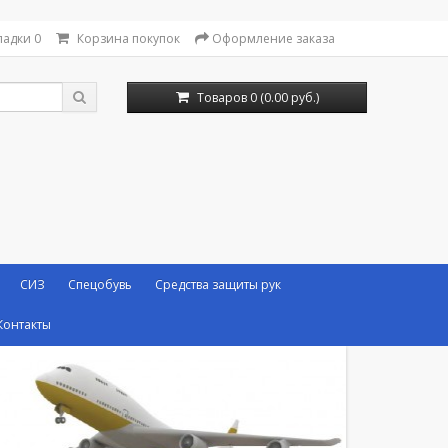
ладки
0
Корзина покупок
Оформление заказа
Товаров 0 (0.00 руб.)
СИЗ
Спецобувь
Средства защиты рук
Контакты