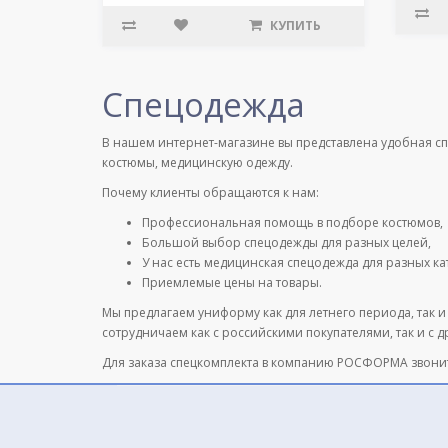
КУПИТЬ
Спецодежда
В нашем интернет-магазине вы представлена удобная с
костюмы, медицинскую одежду.
Почему клиенты обращаются к нам:
Профессиональная помощь в подборе костюмов,
Большой выбор спецодежды для разных целей,
У нас есть медицинская спецодежда для разных к
Приемлемые цены на товары.
Мы предлагаем униформу как для летнего периода, так и
сотрудничаем как с российскими покупателями, так и с 
Для заказа спецкомплекта в компанию РОСФОРМА звони