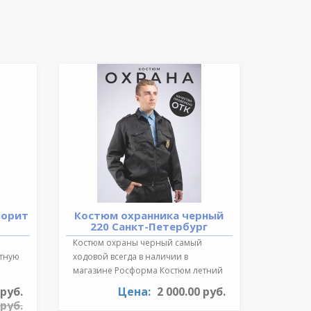
ворит
Костюм охранника черный
220 Санкт-Петербург
Костюм охраны черный самый
ктную
ходовой всегда в наличии в
магазине Росформа Костюм летний
охранника..
 руб.
Цена:
2 000.00 руб.
 руб.