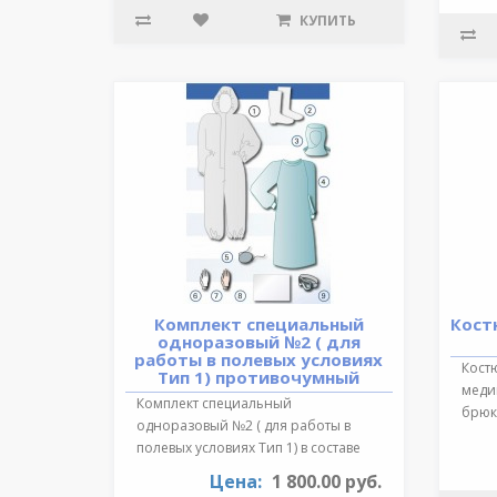
КУПИТЬ
Комплект специальный
Кост
одноразовый №2 ( для
работы в полевых условиях
Кост
Тип 1) противочумный
медиц
Комплект специальный
брюки
одноразовый №2 ( для работы в
обра
полевых условиях Тип 1) в составе
:Очки герметичн..
Цена:
1 800.00 руб.