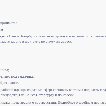
еприимства
ти
ы в Санкт-Петербурге, а не анонсируем его наличие, что сложно п
ываете заодно в шоу-руме по этому же адресу.
шива;
льно под заказчика;
бразование.
рабочей одежды из разных сфер: спецовки, костюмы под ключ, мед
спецодежды по Санкт-Петербургу и по России.
икаты и декларации о соответствии. Подробнее о швейном произв