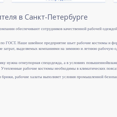
теля в Санкт-Петербурге
омпании обеспечивают сотрудников качественной рабочей одеждой
 по ГОСТ. Наше швейное предприятие шьет рабочие костюмы и фо
 затрат, выделяемых компаниями на зимнюю и летнюю рабочую оде
ику нужна огнеупорная спецодежда, а в условиях повышеннойвлаж
 Утепленные рабочие костюмы необходимы в климатических поясах
и брюки, рабочие халаты выполняет
условия промышленной безопас