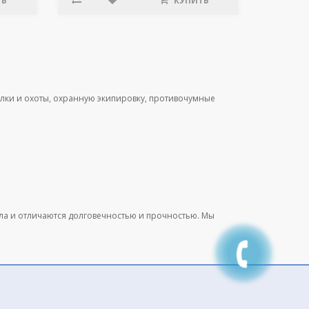
ТЬ
КУПИТЬ
лки и охоты, охранную экипировку, противочумные
ала и отличаются долговечностью и прочностью. Мы