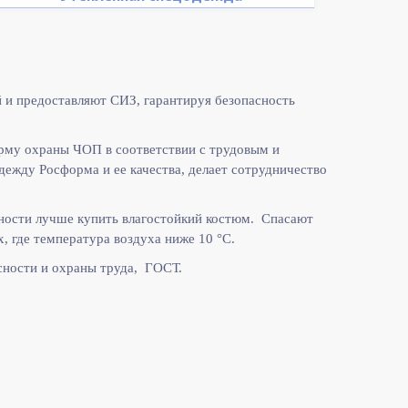
 и предоставляют СИЗ, гарантируя безопасность
рму охраны ЧОП в соответствии с
трудовым и
жду Росформа и ее качества, делает сотрудничество
ности лучше купить влагостойкий костюм. Спасают
, где температура воздуха ниже 10
°C.
ности и охраны труда, ГОСТ.