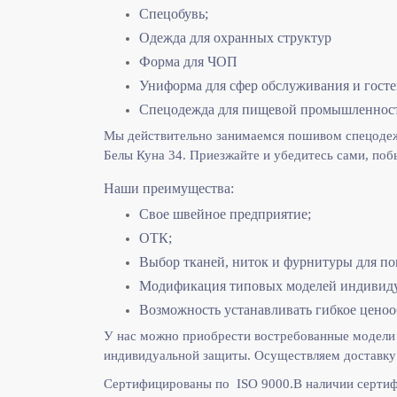
Спецобувь;
Одежда для охранных структур
Форма для ЧОП
Униформа для сфер обслуживания и гост
Спецодежда для пищевой промышленнос
Мы действительно занимаемся пошивом спецодежд
Белы Куна 34. Приезжайте и убедитесь сами, поб
Наши преимущества:
Свое швейное предприятие;
ОТК;
Выбор тканей, ниток и фурнитуры для по
Модификация типовых моделей индивидуа
Возможность устанавливать гибкое ценоо
У нас можно приобрести востребованные модели 
индивидуальной защиты. Осуществляем доставку 
Сертифицированы по ISO 9000.
В наличии сертиф