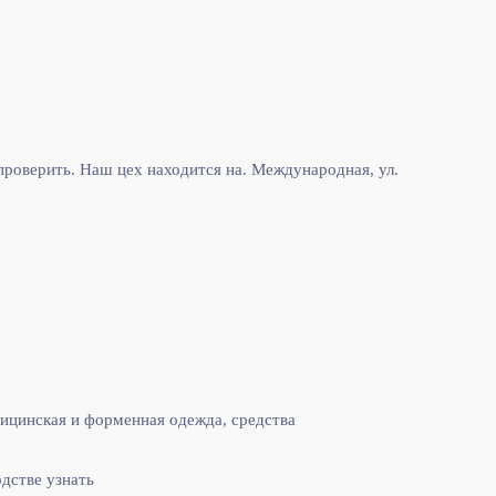
роверить. Наш цех находится на. Международная, ул.
ицинская и форменная одежда, средства
одстве узнать