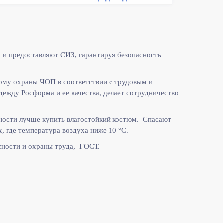
 и предоставляют СИЗ, гарантируя безопасность
рму охраны ЧОП в соответствии с
трудовым и
жду Росформа и ее качества, делает сотрудничество
ности лучше купить влагостойкий костюм. Спасают
, где температура воздуха ниже 10
°C.
ности и охраны труда, ГОСТ.