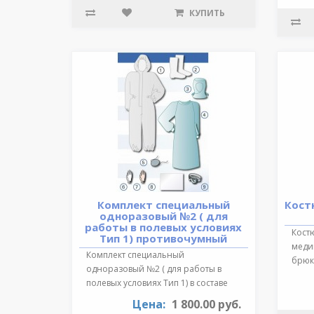
КУПИТЬ
Комплект специальный
Кост
одноразовый №2 ( для
работы в полевых условиях
Кост
Тип 1) противочумный
медиц
Комплект специальный
брюки
одноразовый №2 ( для работы в
обра
полевых условиях Тип 1) в составе
:Очки герметичн..
Цена:
1 800.00 руб.