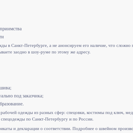
еприимства
ти
ы в Санкт-Петербурге, а не анонсируем его наличие, что сложно п
ываете заодно в шоу-руме по этому же адресу.
шива;
льно под заказчика;
бразование.
рабочей одежды из разных сфер: спецовки, костюмы под ключ, мед
спецодежды по Санкт-Петербургу и по России.
икаты и декларации о соответствии. Подробнее о швейном произв