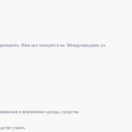
роверить. Наш цех находится на. Международная, ул.
ицинская и форменная одежда, средства
одстве узнать