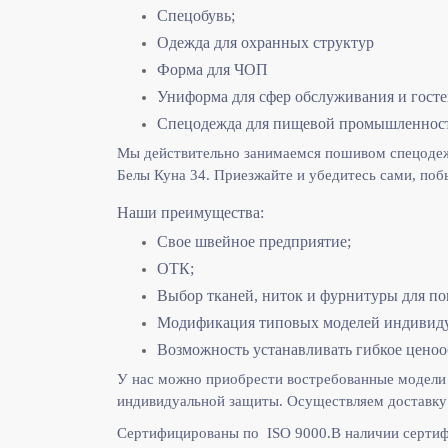
Спецобувь;
Одежда для охранных структур
Форма для ЧОП
Униформа для сфер обслуживания и гост
Спецодежда для пищевой промышленнос
Мы действительно занимаемся пошивом спецодежд
Белы Куна 34. Приезжайте и убедитесь сами, поб
Наши преимущества:
Свое швейное предприятие;
ОТК;
Выбор тканей, ниток и фурнитуры для по
Модификация типовых моделей индивидуа
Возможность устанавливать гибкое ценоо
У нас можно приобрести востребованные модели 
индивидуальной защиты. Осуществляем доставку 
Сертифицированы по ISO 9000.
В наличии сертиф