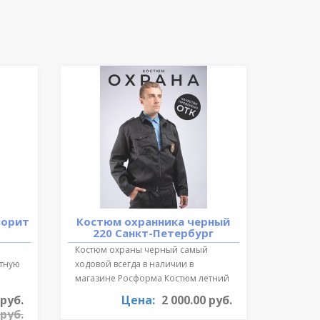
ворит
Костюм охранника черный
220 Санкт-Петербург
Костюм охраны черный самый
ктную
ходовой всегда в наличии в
магазине Росформа Костюм летний
охранника..
 руб.
Цена:
2 000.00 руб.
 руб.