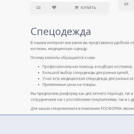
КУПИТЬ
Спецодежда
В нашем интернет-магазине вы представлена удобная с
костюмы, медицинскую одежду.
Почему клиенты обращаются к нам:
Профессиональная помощь в подборе костюмов,
Большой выбор спецодежды для разных целей,
У нас есть медицинская спецодежда для разных к
Приемлемые цены на товары.
Мы предлагаем униформу как для летнего периода, так и
сотрудничаем как с российскими покупателями, так и с 
Для заказа спецкомплекта в компанию РОСФОРМА звони