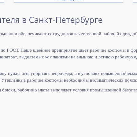
теля в Санкт-Петербурге
омпании обеспечивают сотрудников качественной рабочей одеждой
 по ГОСТ. Наше швейное предприятие шьет рабочие костюмы и фо
 затрат, выделяемых компаниями на зимнюю и летнюю рабочую оде
ику нужна огнеупорная спецодежда, а в условиях повышеннойвлаж
 Утепленные рабочие костюмы необходимы в климатических поясах
и брюки, рабочие халаты выполняет
условия промышленной безопас