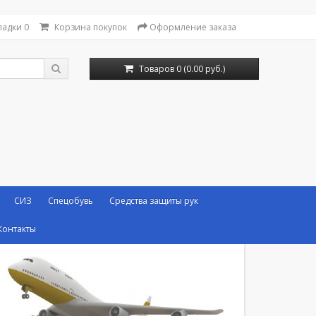
ладки
0
Корзина покупок
Оформление заказа
Товаров 0 (0.00 руб.)
СИЗ
Спецобувь
Средства защиты рук
Контакты