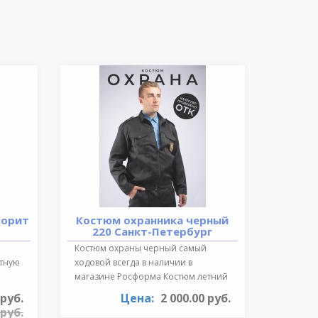
ворит
Костюм охранника черный
220 Санкт-Петербург
Костюм охраны черный самый
ктную
ходовой всегда в наличии в
магазине Росформа Костюм летний
охранника..
 руб.
Цена:
2 000.00 руб.
 руб.