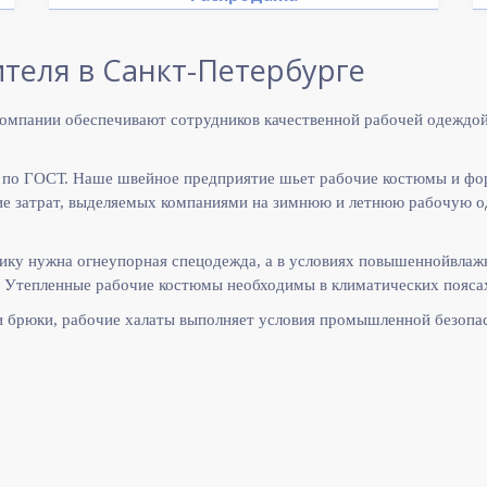
теля в Санкт-Петербурге
омпании обеспечивают сотрудников качественной рабочей одеждой
 по ГОСТ. Наше швейное предприятие шьет рабочие костюмы и фо
 затрат, выделяемых компаниями на зимнюю и летнюю рабочую оде
ику нужна огнеупорная спецодежда, а в условиях повышеннойвлаж
 Утепленные рабочие костюмы необходимы в климатических поясах
и брюки, рабочие халаты выполняет
условия промышленной безопас