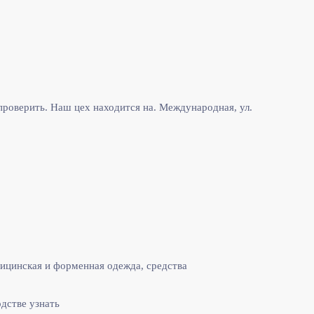
роверить. Наш цех находится на. Международная, ул.
ицинская и форменная одежда, средства
одстве узнать