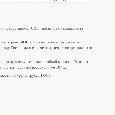
 и предоставляют СИЗ, гарантируя безопасность
рму охраны ЧОП в соответствии с
трудовым и
жду Росформа и ее качества, делает сотрудничество
ности лучше купить влагостойкий костюм. Спасают
, где температура воздуха ниже 10
°C.
ности и охраны труда, ГОСТ.