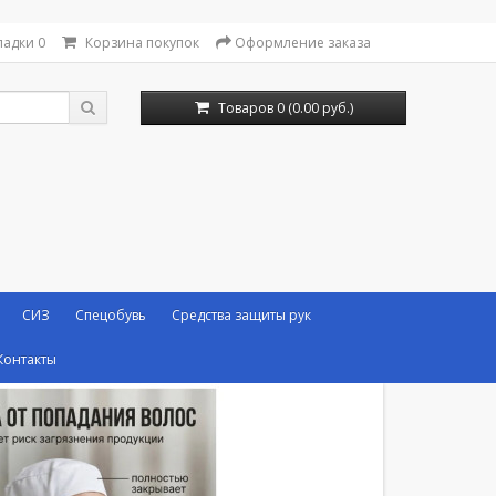
ладки
0
Корзина покупок
Оформление заказа
Товаров 0 (0.00 руб.)
СИЗ
Спецобувь
Средства защиты рук
Контакты