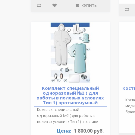
КУПИТЬ
Комплект специальный
Кост
одноразовый №2 ( для
работы в полевых условиях
Кост
Тип 1) противочумный
медиц
Комплект специальный
брюки
одноразовый №2 ( для работы в
обра
полевых условиях Тип 1) в составе
:Очки герметичн..
Цена:
1 800.00 руб.