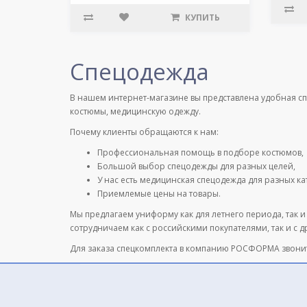
КУПИТЬ
Спецодежда
В нашем интернет-магазине вы представлена удобная с
костюмы, медицинскую одежду.
Почему клиенты обращаются к нам:
Профессиональная помощь в подборе костюмов,
Большой выбор спецодежды для разных целей,
У нас есть медицинская спецодежда для разных к
Приемлемые цены на товары.
Мы предлагаем униформу как для летнего периода, так и
сотрудничаем как с российскими покупателями, так и с 
Для заказа спецкомплекта в компанию РОСФОРМА звони