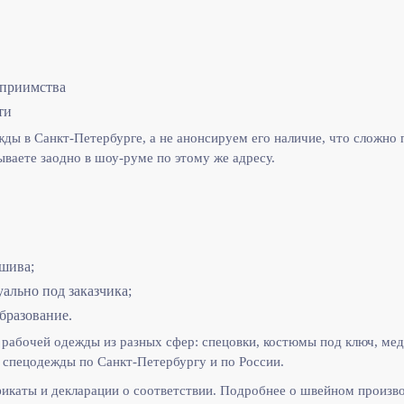
еприимства
ти
ы в Санкт-Петербурге, а не анонсируем его наличие, что сложно п
ываете заодно в шоу-руме по этому же адресу.
шива;
льно под заказчика;
бразование.
рабочей одежды из разных сфер: спецовки, костюмы под ключ, мед
спецодежды по Санкт-Петербургу и по России.
икаты и декларации о соответствии. Подробнее о швейном произв