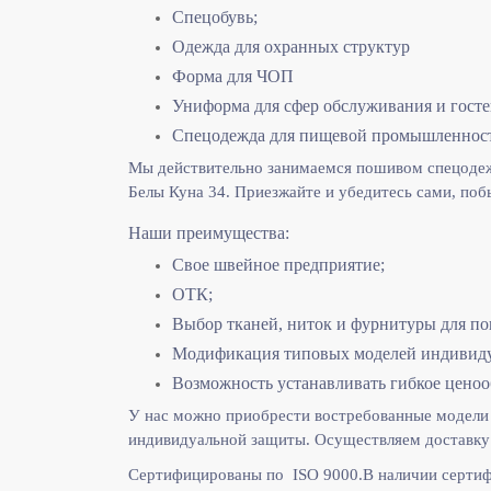
Спецобувь;
Одежда для охранных структур
Форма для ЧОП
Униформа для сфер обслуживания и гост
Спецодежда для пищевой промышленнос
Мы действительно занимаемся пошивом спецодежд
Белы Куна 34. Приезжайте и убедитесь сами, поб
Наши преимущества:
Свое швейное предприятие;
ОТК;
Выбор тканей, ниток и фурнитуры для по
Модификация типовых моделей индивидуа
Возможность устанавливать гибкое ценоо
У нас можно приобрести востребованные модели 
индивидуальной защиты. Осуществляем доставку 
Сертифицированы по ISO 9000.
В наличии сертиф